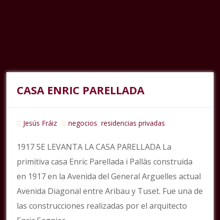
CASA ENRIC PARELLADA
Jesús Fráiz
negocios
residencias privadas
,
1917 SE LEVANTA LA CASA PARELLADA La
primitiva casa Enric Parellada i Pallàs construida
en 1917 en la Avenida del General Arguelles actual
Avenida Diagonal entre Aribau y Tuset. Fue una de
las construcciones realizadas por el arquitecto