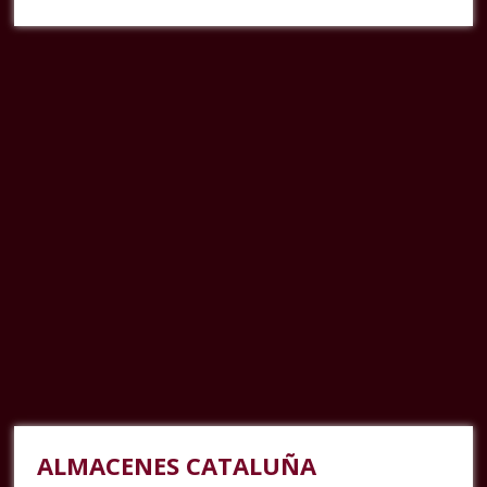
ALMACENES CATALUÑA