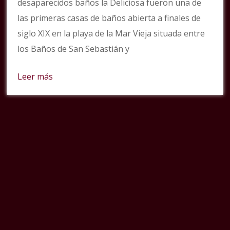
desaparecidos baños la Deliciosa fueron una de
las primeras casas de baños abierta a finales de
siglo XIX en la playa de la Mar Vieja situada entre
los Baños de San Sebastián y
Leer más