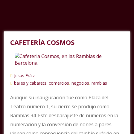
CAFETERÍA COSMOS
Jesús Fráiz
bailes y cabarets
comercios
negocios
ramblas
,
,
,
Aunque su inauguración fue como Plaza del
Teatro número 1, su cierre se produjo como
Ramblas 34. Este desbarajuste de números en la
numeración y la conversión de nones a pares
vienen como consecuencia del cambio sufrido en