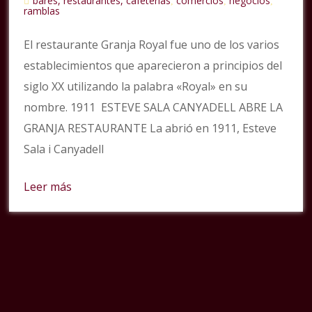
bares, restaurantes, cafeterías
comercios
negocios
,
,
,
ramblas
El restaurante Granja Royal fue uno de los varios
establecimientos que aparecieron a principios del
siglo XX utilizando la palabra «Royal» en su
nombre. 1911 ESTEVE SALA CANYADELL ABRE LA
GRANJA RESTAURANTE La abrió en 1911, Esteve
Sala i Canyadell
Leer más