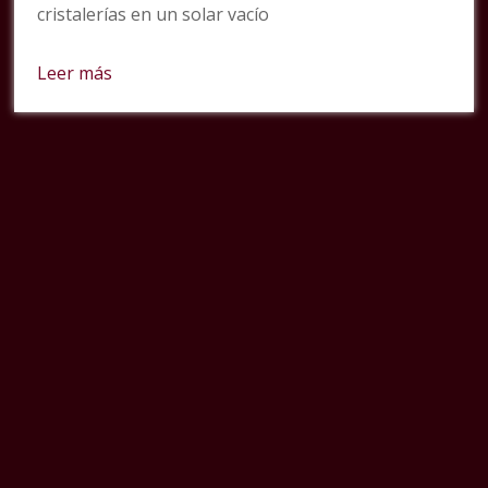
cristalerías en un solar vacío
Leer más