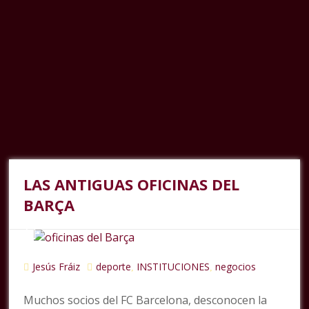
LAS ANTIGUAS OFICINAS DEL
BARÇA
Jesús Fráiz
deporte
INSTITUCIONES
negocios
,
,
Muchos socios del FC Barcelona, desconocen la