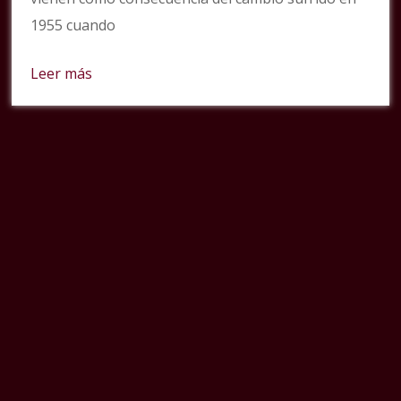
1955 cuando
Leer más