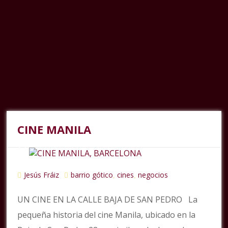
CINE MANILA
Jesús Fráiz
barrio gótico
cines
negocios
,
,
UN CINE EN LA CALLE BAJA DE SAN PEDRO La
pequeña historia del cine Manila, ubicado en la