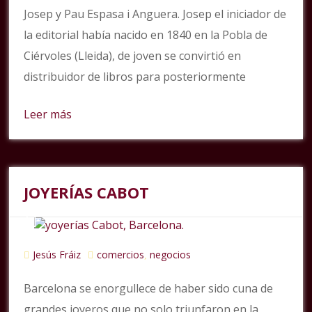
Josep y Pau Espasa i Anguera. Josep el iniciador de
la editorial había nacido en 1840 en la Pobla de
Ciérvoles (Lleida), de joven se convirtió en
distribuidor de libros para posteriormente
Leer más
JOYERÍAS CABOT
Jesús Fráiz
comercios
negocios
,
Barcelona se enorgullece de haber sido cuna de
grandes joyeros que no solo triunfaron en la