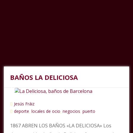
BAÑOS LA DELICIOSA
Jesús Fráiz
deporte
locales de ocio
negocios
puerto
,
,
,
1867 ABREN LOS BAÑOS «LA DELICIOSA» Los