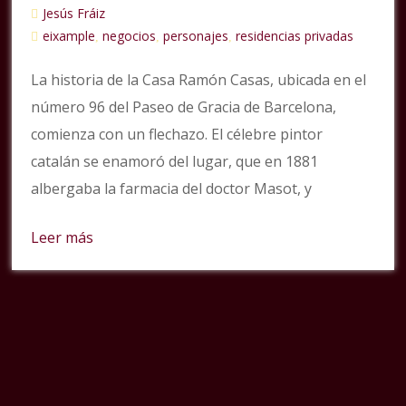
Jesús Fráiz
eixample
negocios
personajes
residencias privadas
,
,
,
La historia de la Casa Ramón Casas, ubicada en el
número 96 del Paseo de Gracia de Barcelona,
comienza con un flechazo. El célebre pintor
catalán se enamoró del lugar, que en 1881
albergaba la farmacia del doctor Masot, y
Leer más