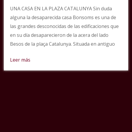
UNA CASA EN LA PLAZA CATALUNYA Sin duda
alguna la desaparecida casa Bonsoms es una de
las grandes desconocidas de las edificaciones que
en su día desaparecieron de la acera del lado
Besos de la plaça Catalunya. Situada en antiguo
Leer más