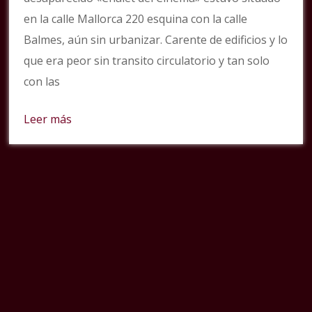
en la calle Mallorca 220 esquina con la calle
Balmes, aún sin urbanizar. Carente de edificios y lo
que era peor sin transito circulatorio y tan solo
con las
Leer más