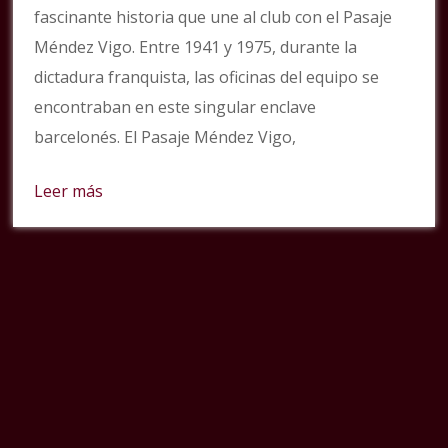
fascinante historia que une al club con el Pasaje
Méndez Vigo. Entre 1941 y 1975, durante la
dictadura franquista, las oficinas del equipo se
encontraban en este singular enclave
barcelonés. El Pasaje Méndez Vigo,
Leer más