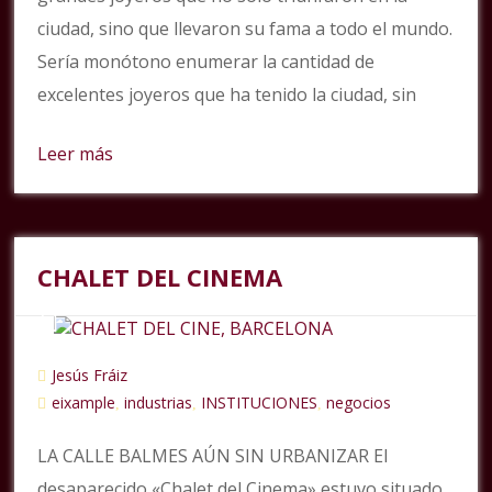
ciudad, sino que llevaron su fama a todo el mundo.
Sería monótono enumerar la cantidad de
excelentes joyeros que ha tenido la ciudad, sin
Leer más
CHALET DEL CINEMA
Jesús Fráiz
eixample
industrias
INSTITUCIONES
negocios
,
,
,
LA CALLE BALMES AÚN SIN URBANIZAR El
desaparecido «Chalet del Cinema» estuvo situado