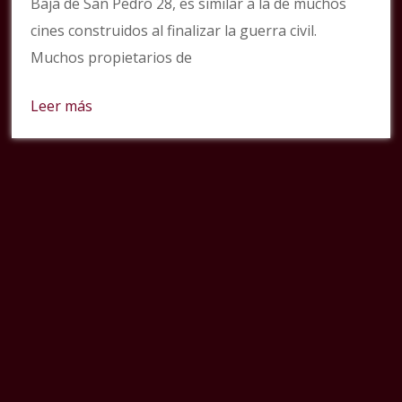
Baja de San Pedro 28, es similar a la de muchos
cines construidos al finalizar la guerra civil.
Muchos propietarios de
Leer más