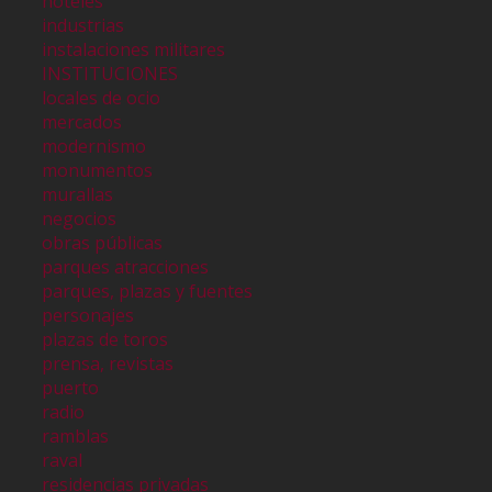
hoteles
industrias
instalaciones militares
INSTITUCIONES
locales de ocio
mercados
modernismo
monumentos
murallas
negocios
obras públicas
parques atracciones
parques, plazas y fuentes
personajes
plazas de toros
prensa, revistas
puerto
radio
ramblas
raval
residencias privadas