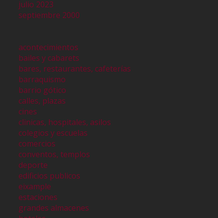
julio 2023
septiembre 2000
acontecimientos
bailes y cabarets
bares, restaurantes, cafeterías
barraquismo
barrio gótico
calles, plazas
cines
clinicas, hospitales, asilos
colegios y escuelas
comercios
conventos, templos
deporte
edificios publicos
eixample
estaciones
grandes almacenes