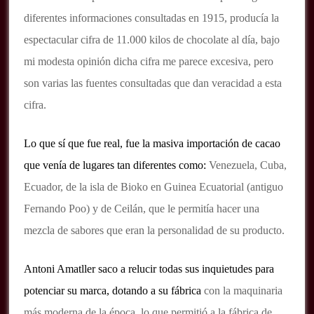
diferentes informaciones consultadas en 1915, producía la
espectacular cifra de 11.000 kilos de chocolate al día, bajo
mi modesta opinión dicha cifra me parece excesiva, pero
son varias las fuentes consultadas que dan veracidad a esta
cifra.
Lo que sí que fue real, fue la masiva importación de cacao
que venía de lugares tan diferentes como:
Venezuela, Cuba,
Ecuador, de la isla de Bioko en Guinea Ecuatorial (antiguo
Fernando Poo) y de Ceilán, que le permitía hacer una
mezcla de sabores que eran la personalidad de su producto.
Antoni Amatller saco a relucir todas sus inquietudes para
potenciar su marca, dotando a su fábrica
con la maquinaria
más moderna de la época, lo que permitió a la fábrica de