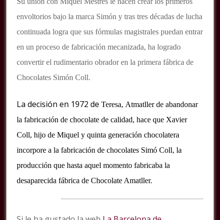
Su unión con Miquel Mestres le hacen crear los primeros
envoltorios bajo la marca Simón y tras tres décadas de lucha
continuada logra que sus fórmulas magistrales puedan entrar
en un proceso de fabricación mecanizada, ha logrado
convertir el rudimentario obrador en la primera fábrica de
Chocolates Simón Coll.
La decisión en 1972 de
Teresa,
Atmatller de abandonar
la fabricación de chocolate de calidad, hace que Xavier
Coll, hijo de Miquel y quinta generación chocolatera
incorpore a la fabricación de chocolates Simó Coll, la
producción que hasta aquel momento fabricaba la
desaparecida fábrica de Chocolate Amatller.
Si le ha gustado la web
La Barcelona de