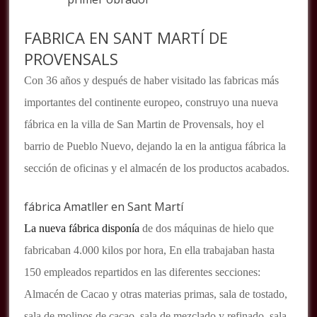
FABRICA EN SANT MARTÍ DE
PROVENSALS
Con 36 años y después de haber visitado las fabricas más
importantes del continente europeo, construyo una nueva
fábrica en la villa de San Martin de Provensals, hoy el
barrio de Pueblo Nuevo, dejando la en la antigua fábrica la
sección de oficinas y el almacén de los productos acabados.
fábrica Amatller en Sant Martí
La nueva fábrica disponía
de dos máquinas de hielo que
fabricaban 4.000 kilos por hora, En ella trabajaban hasta
150 empleados repartidos en las diferentes secciones:
Almacén de Cacao y otras materias primas, sala de tostado,
sala de molinos de cacao, sala de mezclado y refinado, sala