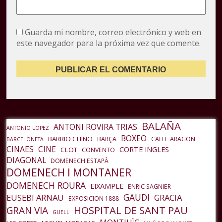
Guarda mi nombre, correo electrónico y web en
este navegador para la próxima vez que comente.
BALAÑA
ANTONI ROVIRA TRIAS
ANTONIO LOPEZ
BOXEO
BARRIO CHINO
BARÇA
CALLE ARAGON
BARCELONETA
CINAES
CINE
CORTE INGLES
CLOT
CONVENTO
DIAGONAL
DOMENECH ESTAPÀ
DOMENECH I MONTANER
DOMENECH ROURA
EIXAMPLE
ENRIC SAGNIER
GAUDI
EUSEBI ARNAU
GRACIA
EXPOSICION 1888
HOSPITAL DE SANT PAU
GRAN VIA
GUELL