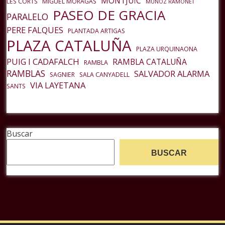
MONTJUÏC
LES CORTS
MIGUEL MORAGAS
MUÑOZ RAMONET
PASEO DE GRACIA
PARALELO
PERE FALQUES
PLANTADA ARTIGAS
PLAZA CATALUÑA
PLAZA URQUINAONA
PUIG I CADAFALCH
RAMBLA CATALUÑA
RAMBLA
RAMBLAS
SALVADOR ALARMA
SAGNIER
SALA CANYADELL
VIA LAYETANA
SANTS
Buscar
BUSCAR