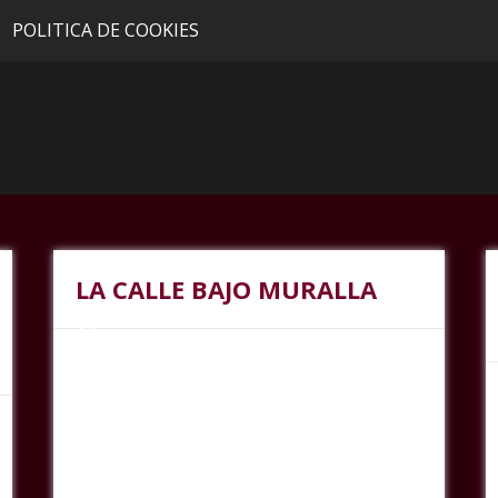
POLITICA DE COOKIES
LA CALLE BAJO MURALLA