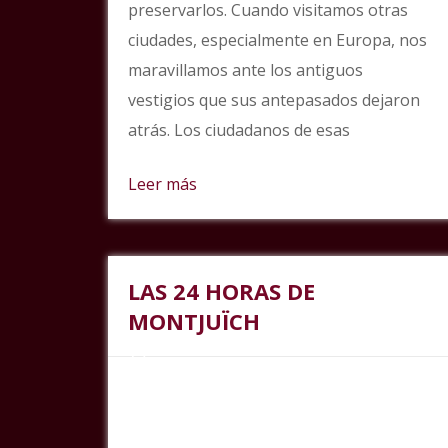
preservarlos. Cuando visitamos otras
ciudades, especialmente en Europa, nos
maravillamos ante los antiguos
vestigios que sus antepasados dejaron
atrás. Los ciudadanos de esas
Leer más
LAS 24 HORAS DE
MONTJUÏCH