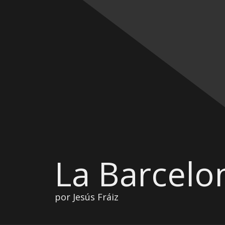
La Barcelo
por Jesús Fráiz