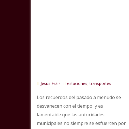
Jesús Fráiz
estaciones
transportes
,
Los recuerdos del pasado a menudo se
desvanecen con el tiempo, y es
lamentable que las autoridades
municipales no siempre se esfuercen por