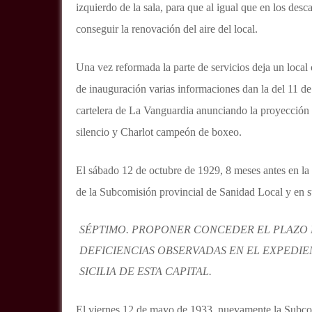
izquierdo de la sala, para que al igual que en los desca
conseguir la renovación del aire del local.
Una vez reformada la parte de servicios deja un local
de inauguración varias informaciones dan la del 11 de
cartelera de La Vanguardia anunciando la proyección d
silencio y Charlot campeón de boxeo.
El sábado 12 de octubre de 1929, 8 meses antes en la
de la Subcomisión provincial de Sanidad Local y en s
SÉPTIMO. PROPONER CONCEDER EL PLAZO 
DEFICIENCIAS OBSERVADAS EN EL EXPEDIEN
SICILIA DE ESTA CAPITAL.
El viernes 12 de mayo de 1933, nuevamente la Subcomi