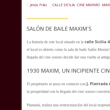
Jesús Fráiz
CALLE SICILIA
CINE MAXIMO
MAX
,
,
SALÓN DE BAILE MAXIM´S
calle Sicilia 
La historia de este local situado en la
el local es abierto como la sala de baile Salón Maxim’s
llegada del cine sonoro decide dar una vuelta al antig
1930 MAXIM, UN INCIPIENTE CI
J. Plantada 
El propietario se puso en contacto con
la prosperidad con la llegada del cine sonoro convierta
Plantada, realiza una restructuración del local respeta