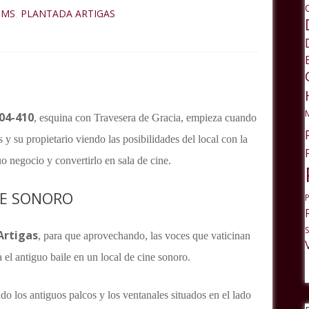
IMS
PLANTADA ARTIGAS
,
404-410
, esquina con Travesera de Gracia, empieza cuando
 y su propietario viendo las posibilidades del local con la
uo negocio y convertirlo en sala de cine.
NE SONORO
Artigas
, para que aprovechando, las voces que vaticinan
 el antiguo baile en un local de cine sonoro.
ndo los antiguos palcos y los ventanales situados en el lado