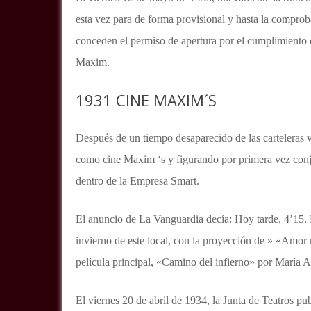
esta vez para de forma provisional y hasta la comproba
conceden el permiso de apertura por el cumplimiento 
Maxim.
1931 CINE MAXIM´S
Después de un tiempo desaparecido de las carteleras 
como cine Maxim ‘s y figurando por primera vez con
dentro de la Empresa Smart.
El anuncio de La Vanguardia decía: Hoy tarde, 4’15.
invierno de este local, con la proyección de » «Amor
película principal, «Camino del infierno» por María 
El viernes 20 de abril de 1934, la Junta de Teatros pu