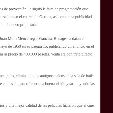
pos de proyección, le siguió la falta de programación que
ue estaban en el cuartel de Gerona, así como una publicidad
ara el nuevo propietario.
 Juan Muro Mencerreg a Francesc Benages la datan en
mayo de 1950 en su página 15, publicando un anuncio en el
s al precio de 400.000 pesetas, venta era con trato directo
egrales, eliminando los antiguos palcos de la sala de baile
 en la sala para ofrecer una buena visión y sustituyendo las
ios y una mejor calidad de las películas hicieron que el cine