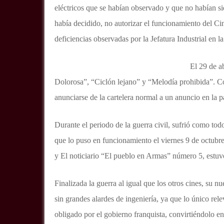
eléctricos que se habían observado y que no habían si
había decidido, no autorizar el funcionamiento del C
deficiencias observadas por la Jefatura Industrial en la 
El 29 de a
Dolorosa”, “Ciclón lejano” y “Melodía prohibida”. Co
anunciarse de la cartelera normal a un anuncio en la 
Durante el periodo de la guerra civil, sufrió como tod
que lo puso en funcionamiento el viernes 9 de octub
y El noticiario “El pueblo en Armas” número 5, estuvo
Finalizada la guerra al igual que los otros cines, su 
sin grandes alardes de ingeniería, ya que lo único re
obligado por el gobierno franquista, convirtiéndolo 