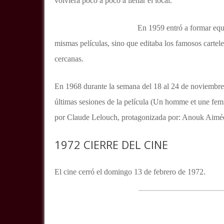
volviera poco a poco a llenar el local.
En 1959 entró a formar equ
mismas películas, sino que editaba los famosos cartele
cercanas.
En 1968 durante la semana del 18 al 24 de noviembre,
últimas sesiones de la película (Un homme et une fem
por Claude Lelouch, protagonizada por: Anouk Aimée,
1972 CIERRE DEL CINE
El cine cerró el domingo 13 de febrero de 1972.