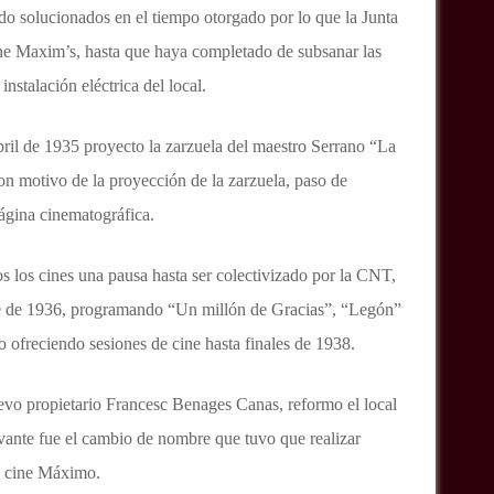
do solucionados en el tiempo otorgado por lo que la Junta
ine Maxim’s, hasta que haya completado de subsanar las
instalación eléctrica del local.
bril de 1935 proyecto la zarzuela del maestro Serrano “La
n motivo de la proyección de la zarzuela, paso de
página cinematográfica.
os los cines una pausa hasta ser colectivizado por la CNT,
re de 1936, programando “Un millón de Gracias”, “Legón”
 ofreciendo sesiones de cine hasta finales de 1938.
nuevo propietario Francesc Benages Canas, reformo el local
levante fue el cambio de nombre que tuvo que realizar
en cine Máximo.