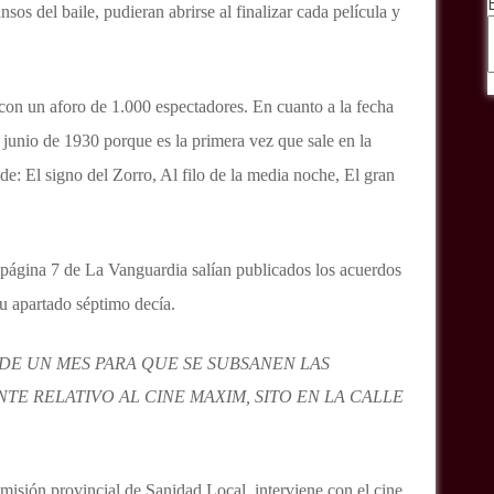
nsos del baile, pudieran abrirse al finalizar cada película y
 con un aforo de 1.000 espectadores. En cuanto a la fecha
 junio de 1930 porque es la primera vez que sale en la
e: El signo del Zorro, Al filo de la media noche, El gran
 página 7 de La Vanguardia salían publicados los acuerdos
u apartado séptimo decía.
DE UN MES PARA QUE SE SUBSANEN LAS
TE RELATIVO AL CINE MAXIM, SITO EN LA CALLE
sión provincial de Sanidad Local, interviene con el cine