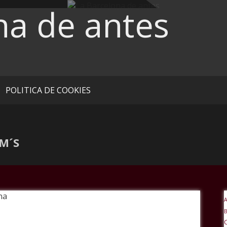
na de antes
POLITICA DE COOKIES
M´S