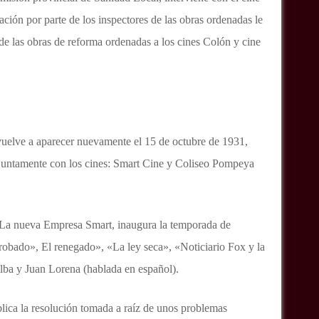
ción por parte de los inspectores de las obras ordenadas le
de las obras de reforma ordenadas a los cines Colón y cine
vuelve a aparecer nuevamente el 15 de octubre de 1931,
juntamente con los cines: Smart Cine y Coliseo Pompeya
 La nueva Empresa Smart, inaugura la temporada de
 robado», El renegado», «La ley seca», «Noticiario Fox y la
Alba y Juan Lorena (hablada en español).
blica la resolución tomada a raíz de unos problemas