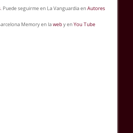
s
. Puede seguirme en La Vanguardia en
Autores
 Barcelona Memory en la
web
y en
You Tube