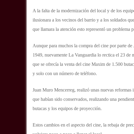
A la falta de la modernización del local y de los equi
ilusionara a los vecinos del barrio y a los soldados q
que llamara la atención esto representó un problema p
Aunque para muchos la compra del cine por parte de
1949, nuevamente La Vanguardia lo rectica el 23 de 
que se ofrecía la venta del cine Maxim de 1.500 butaca
y solo con un número de teléfono.
Juan Muro Mencerreg, realizó unas nuevas reformas int
que habían sido conservados, realizando una pendiente
butacas y los equipos de proyección.
Estos cambios en el aspecto del cine, la rebaja de prec