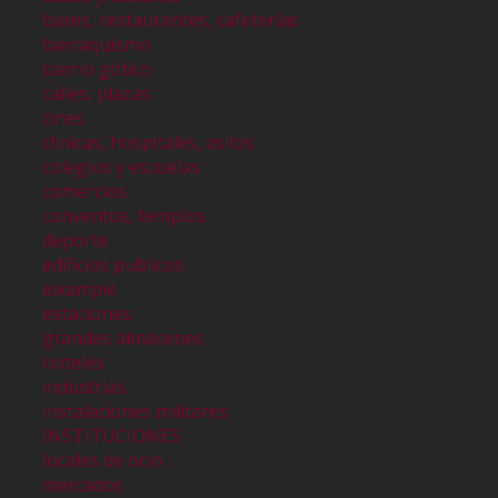
bares, restaurantes, cafeterías
barraquismo
barrio gótico
calles, plazas
cines
clinicas, hospitales, asilos
colegios y escuelas
comercios
conventos, templos
deporte
edificios publicos
eixample
estaciones
grandes almacenes
hoteles
industrias
instalaciones militares
INSTITUCIONES
locales de ocio
mercados