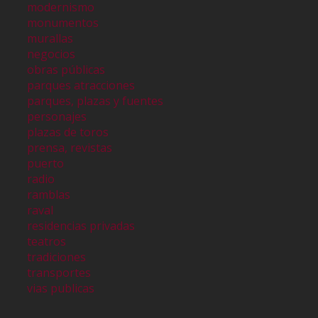
modernismo
monumentos
murallas
negocios
obras públicas
parques atracciones
parques, plazas y fuentes
personajes
plazas de toros
prensa, revistas
puerto
radio
ramblas
raval
residencias privadas
teatros
tradiciones
transportes
vias publicas