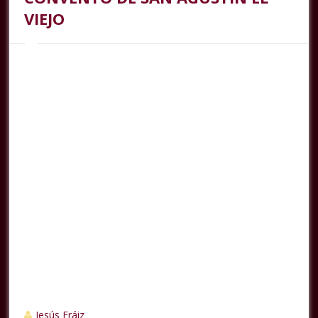
VIEJO
Jesús Fráiz