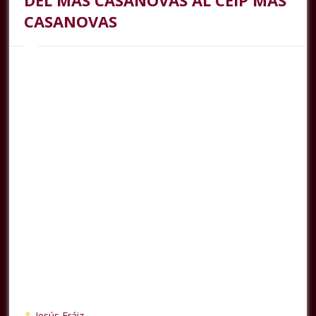
DEL MAS CASANOVAS AL CEIP MAS
CASANOVAS
Jesús Fráiz