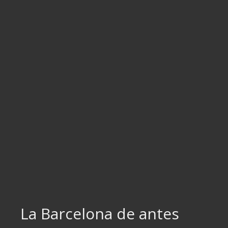
Ir
al
contenido
La Barcelona de antes