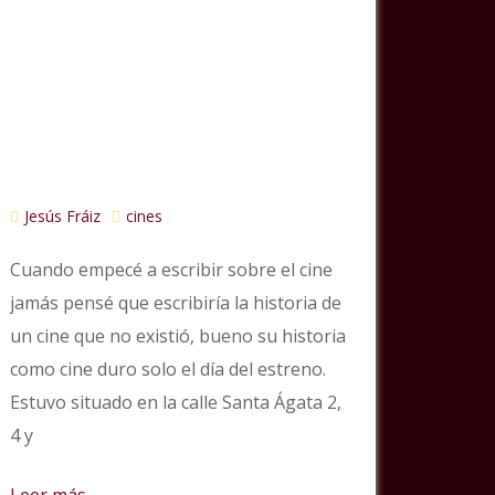
Jesús Fráiz
cines
Cuando empecé a escribir sobre el cine
jamás pensé que escribiría la historia de
un cine que no existió, bueno su historia
como cine duro solo el día del estreno.
Estuvo situado en la calle Santa Ágata 2,
4 y