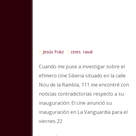
Jesús Fráiz
cines
raval
,
Cuando me puse a investigar sobre el
efímero cine Siberia situado en la calle
Nou de la Rambla, 111 me encontré con
noticias contradictorias respecto a su
inauguración: El cine anunció su
inauguración en La Vanguardia para el
viernes 22