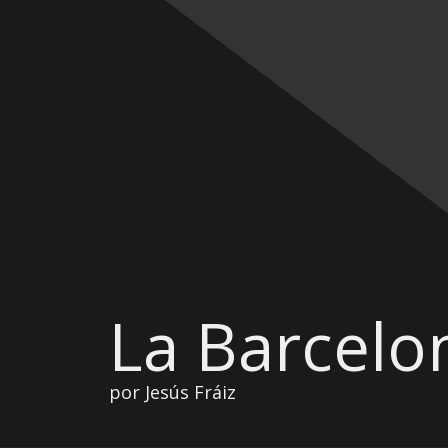
La Barcelo
por Jesús Fráiz