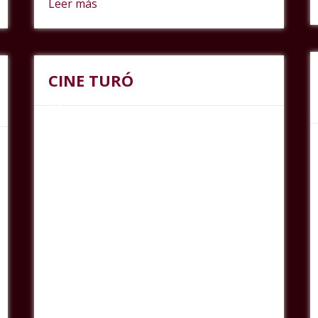
Leer más
CINE TURÓ