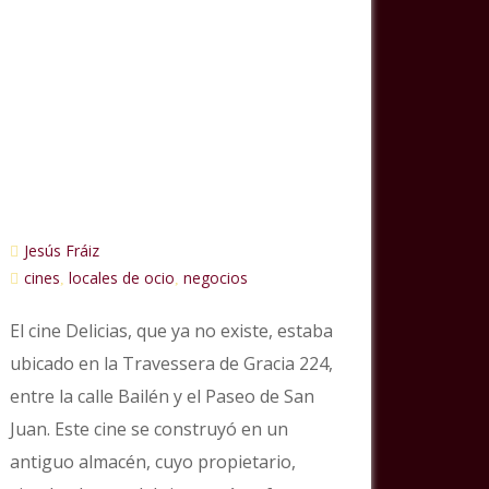
Jesús Fráiz
cines
locales de ocio
negocios
,
,
El cine Delicias, que ya no existe, estaba
ubicado en la Travessera de Gracia 224,
entre la calle Bailén y el Paseo de San
Juan. Este cine se construyó en un
antiguo almacén, cuyo propietario,