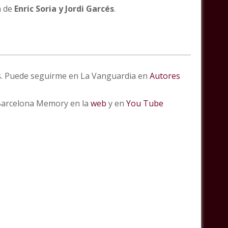
a de
Enric Soria y Jordi Garcés
.
s
. Puede seguirme en La Vanguardia en
Autores
 Barcelona Memory en la
web
y en
You Tube