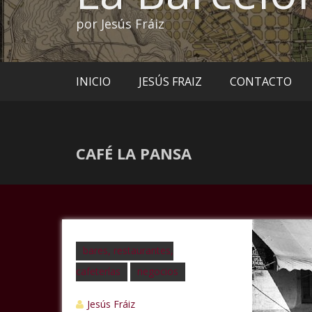
por Jesús Fráiz
INICIO
JESÚS FRAIZ
CONTACTO
CAFÉ LA PANSA
bares, restaurantes,
cafeterías
negocios
Jesús Fráiz