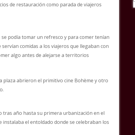
ocios de restauración como parada de viajeros
a se podía tomar un refresco y para comer tenían
 servían comidas a los viajeros que llegaban con
mer algo antes de alejarse a territorios
 plaza abrieron el primitivo cine Bohème y otro
o.
ño tras año hasta su primera urbanización en el
e instalaba el entoldado donde se celebraban los