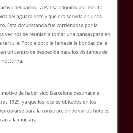
activo del barrio La Pansa adquirió por mérito
ida del aguardiente y que era servida en unos
. Esta circunstancia fue corriéndose por la
los vecinos se reunían a tomar una pansa (pasa en
a tertulia. Poco a poco la fama de la bondad de la
 en un centro de despedida para los visitantes de
a nocturna.
n motivo de haber sido Barcelona destinada a
ras 1929, ya que los locales ubicados en los
xpropiarse para la construcción de varios hoteles
eran a la muestra.