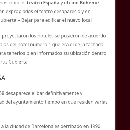
nos como el
teatro España
y el
cine Bohème
on expropiados el teatro desapareció y en
ierta – Bejar para edificar el nuevo local.
e proyectaron los hoteles se pusieron de acuerdo
ajos del hotel número 1 que era el de la fachada
 para tenerlos bien informados su ubicación dentro
Cruz Cubierta.
SA
68 desaparece el bar definitivamente y
dad del ayuntamiento tiempo en que residen varias
 a la ciudad de Barcelona es derribado en 1990