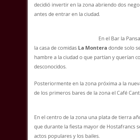
decidió invertir en la zona abriendo dos neg
antes de entrar en la ciudad.
En el Bar la Pans
la casa de comidas
La Montera
donde solo se
hambre a la ciudad o que partían y querían co
desconocidos.
Posteriormente en la zona próxima a la nueva
de los primeros bares de la zona el Café Cant
En el centro de la zona una plata de tierra a
que durante la fiesta mayor de Hostafrancs s
actos populares y los bailes.