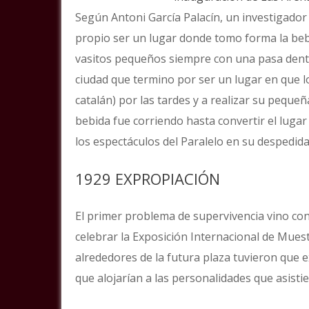
Según Antoni García Palacín, un investigador 
propio ser un lugar donde tomo forma la beb
vasitos pequeños siempre con una pasa dentro
ciudad que termino por ser un lugar en que 
catalán) por las tardes y a realizar su pequeñ
bebida fue corriendo hasta convertir el lugar
los espectáculos del Paralelo en su despedid
1929 EXPROPIACIÓN
El primer problema de supervivencia vino co
celebrar la Exposición Internacional de Muest
alrededores de la futura plaza tuvieron que e
que alojarían a las personalidades que asisti