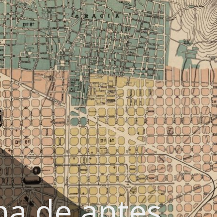
na de antes