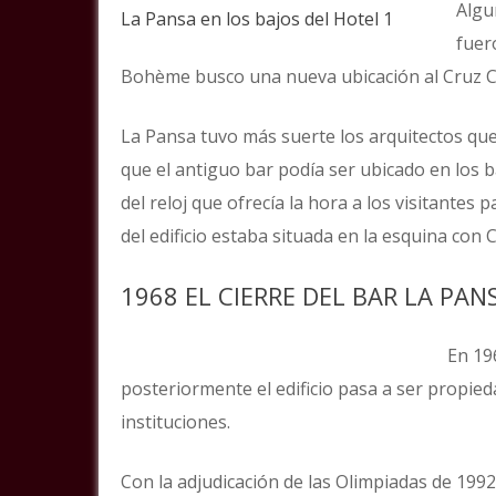
Algu
La Pansa en los bajos del Hotel 1
fuer
Bohème busco una nueva ubicación al Cruz Cub
La Pansa tuvo más suerte los arquitectos qu
que el antiguo bar podía ser ubicado en los b
del reloj que ofrecía la hora a los visitantes
del edificio estaba situada en la esquina con 
1968 EL CIERRE DEL BAR LA PAN
En 19
posteriormente el edificio pasa a ser propie
instituciones.
Con la adjudicación de las Olimpiadas de 1992