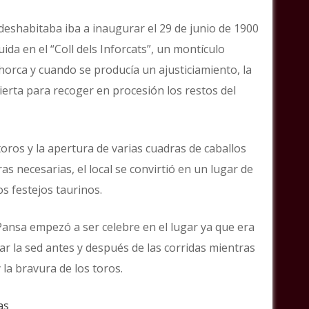
eshabitaba iba a inaugurar el 29 de junio de 1900
ida en el “Coll dels Inforcats”, un montículo
 horca y cuando se producía un ajusticiamiento, la
ierta para recoger en procesión los restos del
toros y la apertura de varias cuadras de caballos
s necesarias, el local se convirtió en un lugar de
os festejos taurinos.
Pansa empezó a ser celebre en el lugar ya que era
ar la sed antes y después de las corridas mientras
 la bravura de los toros.
as