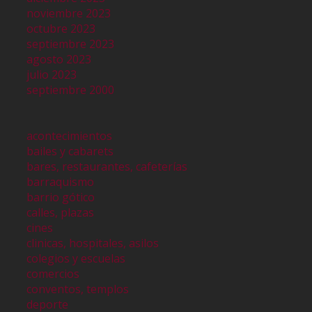
noviembre 2023
octubre 2023
septiembre 2023
agosto 2023
julio 2023
septiembre 2000
acontecimientos
bailes y cabarets
bares, restaurantes, cafeterías
barraquismo
barrio gótico
calles, plazas
cines
clinicas, hospitales, asilos
colegios y escuelas
comercios
conventos, templos
deporte