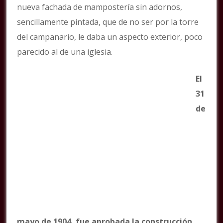
nueva fachada de mampostería sin adornos,
sencillamente pintada, que de no ser por la torre
del campanario, le daba un aspecto exterior, poco
parecido al de una iglesia.
El
31
de
mayo de 1904, fue aprobada la construcción