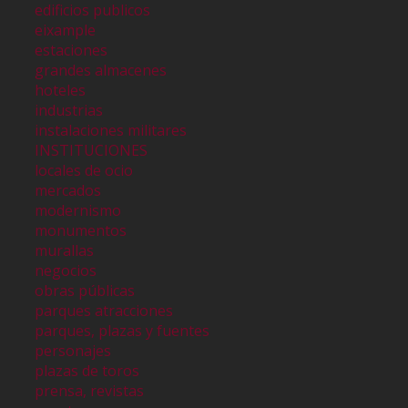
edificios publicos
eixample
estaciones
grandes almacenes
hoteles
industrias
instalaciones militares
INSTITUCIONES
locales de ocio
mercados
modernismo
monumentos
murallas
negocios
obras públicas
parques atracciones
parques, plazas y fuentes
personajes
plazas de toros
prensa, revistas