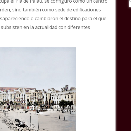
cupa el Pla de Palau, se configuro como un centro
rden, sino también como sede de edificaciones
 desapareciendo o cambiaron el destino para el que
 subsisten en la actualidad con diferentes