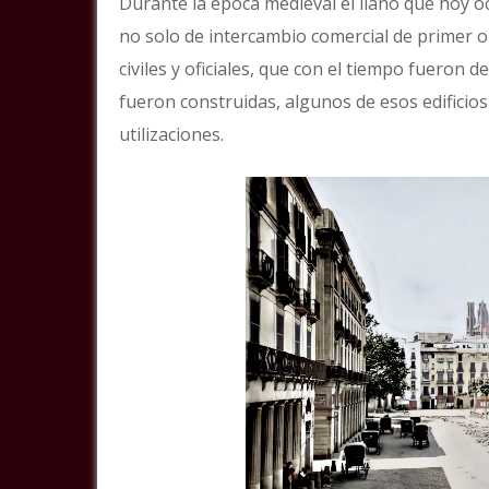
Durante la época medieval el llano que hoy o
no solo de intercambio comercial de primer o
civiles y oficiales, que con el tiempo fueron
fueron construidas, algunos de esos edificios
utilizaciones.