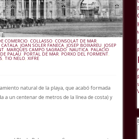
DE COMERCIO
COLLASSO
CONSOLAT DE MAR
,
,
,
 CATALA
JOAN SOLER FANECA
JOSEP BOIXAREU
JOSEP
,
,
,
NT
MARQUES CAMPO SAGRADO
NAUTICA
PALACIO
,
,
,
 DE PALAU
PORTAL DE MAR
PORXO DEL FORMENT
,
,
,
S
TIO NELO
XIFRE
,
,
chamiento natural de la playa, que acabó formada
a a un centenar de metros de la línea de costa) y