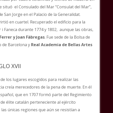
se situó el Consulado del Mar “Consulat del Mar”,
de San Jorge en el Palacio de la Generalidat.
ió en cuartel. Recuperado el edificio para la
er i Faneca durante 1774 y 1802, aunque las obras,
Ferrer y Joan Fàbregas
. Fue sede de la Bolsa de
o de Barcelona y
Real Academia de Bellas Artes
GLO XVII
o de los lugares escogidos para realizar las
cia creía merecedores de la pena de muerte. En él
r español, que en 1707 formó parte del Regimiento
e élite catalán perteneciente al ejército
 las únicas regiones que aún se resistían a