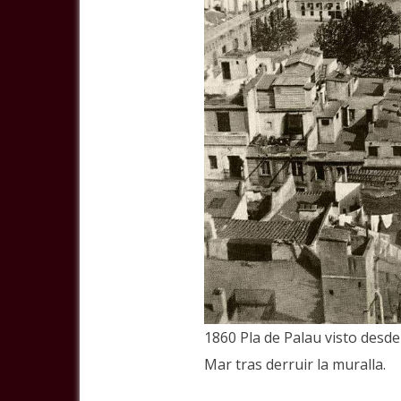
1860 Pla de Palau visto desde 
Mar tras derruir la muralla.