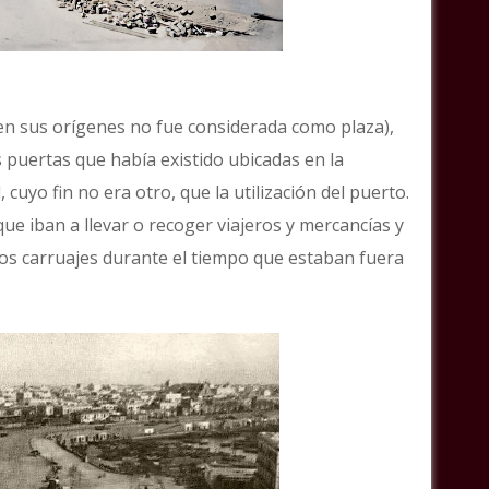
 (en sus orígenes no fue considerada como plaza),
as puertas que había existido ubicadas en la
, cuyo fin no era otro, que la utilización del puerto.
que iban a llevar o recoger viajeros y mercancías y
os carruajes durante el tiempo que estaban fuera