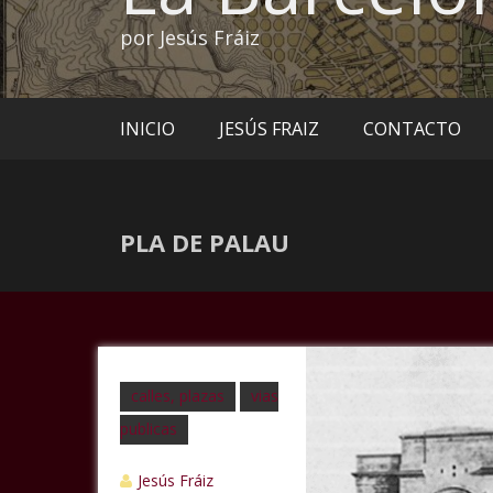
por Jesús Fráiz
INICIO
JESÚS FRAIZ
CONTACTO
PLA DE PALAU
calles, plazas
vias
publicas
Jesús Fráiz