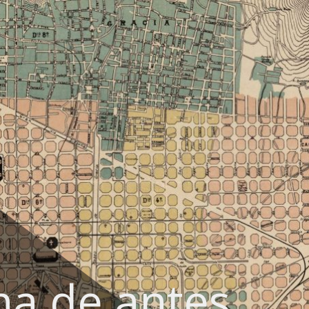
na de antes