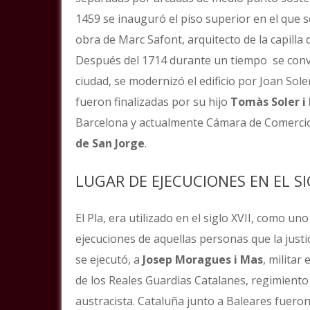
1459 se inauguró el piso superior en el que 
obra de Marc Safont, arquitecto de la capilla 
Después del 1714 durante un tiempo se convirt
ciudad, se modernizó el edificio por Joan Sol
fueron finalizadas por su hijo
Tomàs Soler i 
Barcelona y actualmente Cámara de Comerci
de San Jorge
.
LUGAR DE EJECUCIONES EN EL SI
El Pla, era utilizado en el siglo XVII, como un
ejecuciones de aquellas personas que la justi
se ejecutó, a
Josep Moragues i Mas
, milita
de los Reales Guardias Catalanes, regimiento d
austracista. Cataluña junto a Baleares fueron