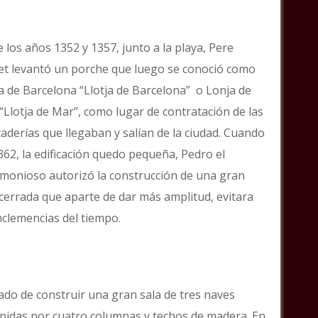
e los años 1352 y 1357, junto a la playa, Pere
et levantó un porche que luego se conoció como
a de Barcelona “Llotja de Barcelona” o Lonja de
“Llotja de Mar”, como lugar de contratación de las
aderías que llegaban y salían de la ciudad. Cuando
362, la edificación quedo pequeña, Pedro el
monioso autorizó la construcción de una gran
 cerrada que aparte de dar más amplitud, evitara
inclemencias del tiempo.
ado de construir una gran sala de tres naves
nidas por cuatro columnas y techos de madera. En