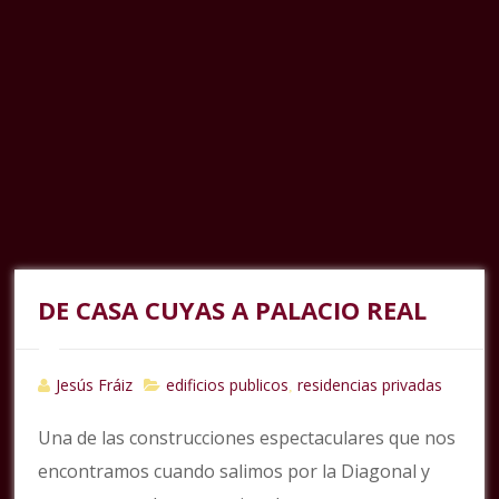
DE CASA CUYAS A PALACIO REAL
Jesús Fráiz
edificios publicos
residencias privadas
,
Una de las construcciones espectaculares que nos
encontramos cuando salimos por la Diagonal y