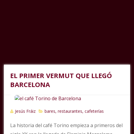
EL PRIMER VERMUT QUE LLEGÓ
BARCELONA
Jesús Fráiz
bares, restaurantes, cafeterías
La historia del café Torino empieza a primeros del