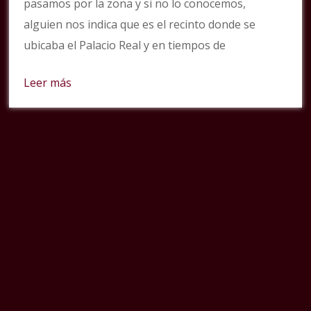
pasamos por la zona y si no lo conocemos,
alguien nos indica que es el recinto donde se
ubicaba el Palacio Real y en tiempos de
Leer más