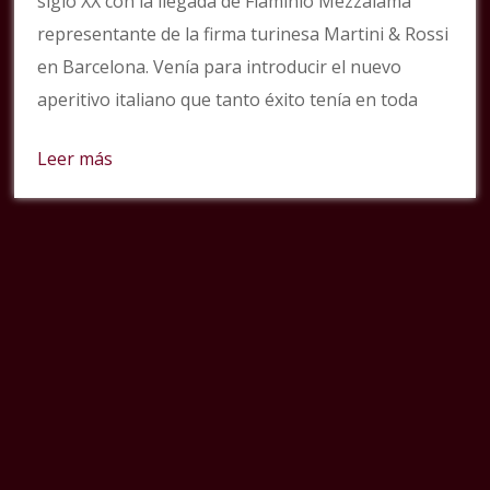
siglo XX con la llegada de Flaminio Mezzalama
representante de la firma turinesa Martini & Rossi
en Barcelona. Venía para introducir el nuevo
aperitivo italiano que tanto éxito tenía en toda
Leer más