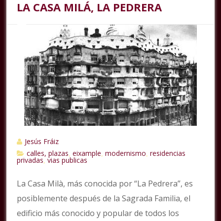
LA CASA MILÁ, LA PEDRERA
Jesús Fráiz
calles, plazas
eixample
modernismo
residencias
,
,
,
privadas
vias publicas
,
La Casa Milà, más conocida por “La Pedrera”, es
posiblemente después de la Sagrada Familia, el
edificio más conocido y popular de todos los