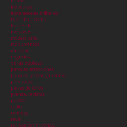
hoteles
industrias
instalaciones militares
INSTITUCIONES
locales de ocio
mercados
modernismo
monumentos
murallas
negocios
obras públicas
parques atracciones
parques, plazas y fuentes
personajes
plazas de toros
prensa, revistas
puerto
radio
ramblas
raval
residencias privadas