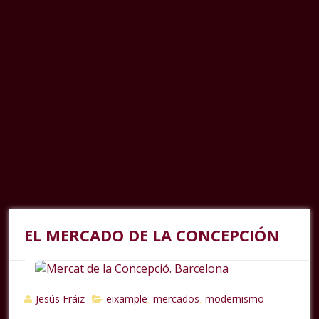
EL MERCADO DE LA CONCEPCIÓN
Jesús Fráiz
eixample
mercados
modernismo
,
,