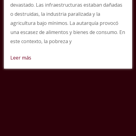
devastado. Las infraestructuras estaban dañadas
o destruidas, la industria paralizada y la
agricultura bajo mínimos. La autarquía provocó
una escasez de alimentos y bienes de consumo. En
este contexto, la pobreza y
Leer más