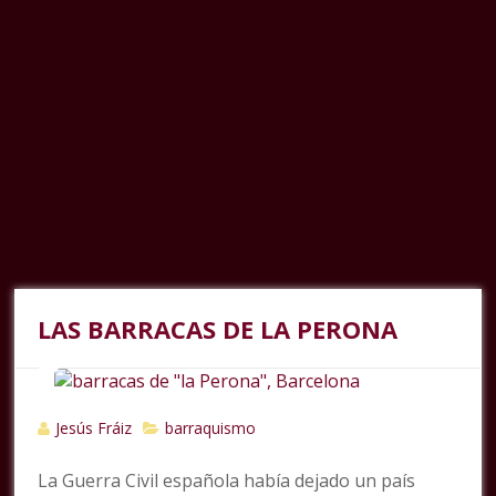
LAS BARRACAS DE LA PERONA
Jesús Fráiz
barraquismo
La Guerra Civil española había dejado un país