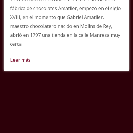
fábrica de chocolates Amatller, empezó en el siglo
XVIII, en el momento que Gabriel Amatller,
maestro chocolatero nacido en Molins de Rey,
abrió en 1797 una tienda en la calle Manresa muy
cerca
Leer más