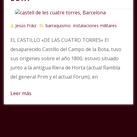
Jesús Fráiz
barraquismo
instalaciones militares
,
EL CASTILLO «DE LAS CUATRO TORRES» El
desaparecido Castillo del Campo de la Bota, tuvo
sus orígenes sobre el año 1800, estuvo situado
junto a la antigua Riera de Horta (actual Rambla
del general Prim y el actual Fórum), en
Leer más