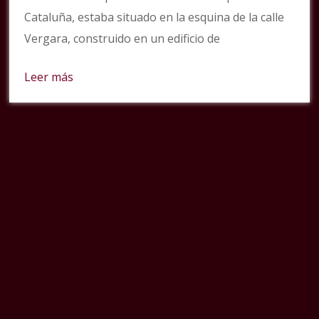
Cataluña, estaba situado en la esquina de la calle
Vergara, construido en un edificio de
Leer más