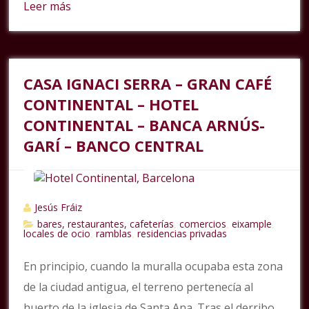
Leer más
CASA IGNACI SERRA – GRAN CAFÉ
CONTINENTAL – HOTEL
CONTINENTAL – BANCA ARNÚS-
GARÍ – BANCO CENTRAL
Jesús Fráiz
bares, restaurantes, cafeterías
comercios
eixample
,
,
,
locales de ocio
ramblas
residencias privadas
,
,
En principio, cuando la muralla ocupaba esta zona
de la ciudad antigua, el terreno pertenecía al
huerto de la iglesia de Santa Ana. Tras el derribo