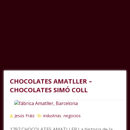
CHOCOLATES AMATLLER –
CHOCOLATES SIMÓ COLL
Jesús Fráiz
industrias
negocios
,
1797 CHOCOLATES AMATLLER La historia de la