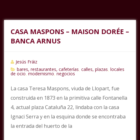
CASA MASPONS – MAISON DORÉE –
BANCA ARNUS
Jesús Fráiz
bares, restaurantes, cafeterías
calles, plazas
locales
,
,
de ocio
modernismo
negocios
,
,
La casa Teresa Maspons, viuda de Llopart, fue
construida en 1873 en la primitiva calle Fontanella
4, actual plaza Cataluña 22, lindaba con la casa
Ignaci Serra y en la esquina donde se encontraba
la entrada del huerto de la