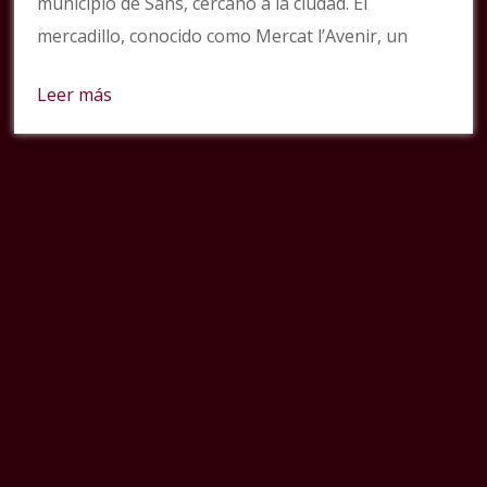
municipio de Sans, cercano a la ciudad. El
mercadillo, conocido como Mercat l’Avenir, un
Leer más