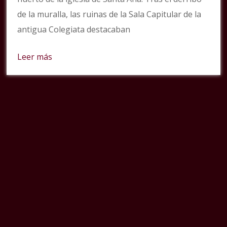
de la muralla, las ruinas de la Sala Capitular de la
antigua Colegiata destacaban
Leer más