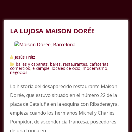
LA LUJOSA MAISON DORÉE
Jesús Fráiz
bailes y cabarets
bares, restaurantes, cafeterías
,
,
comercios
eixample
locales de ocio
modernismo
,
,
,
,
negocios
La historia del desaparecido restaurante Maison
Dorée, que estuvo situado en el número 22 de la
plaza de Cataluña en la esquina con Ribadeneyra,
empieza cuando los hermanos Michel y Charles
Pompidor, de ascendencia francesa, poseedores
de una fonda en