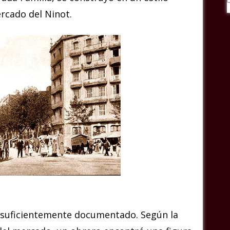
rcado del Ninot.
suficientemente documentado. Según la