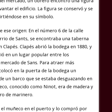
 del mercado, un obrero encontró una figura
antar el edificio. La figura se conservó y se
irtiéndose en su símbolo.
e ese origen:
En el número 6 de la calle
arrio de Sants, se encontraba una taberna
 Clapés. Clapés abrió la bodega en 1880, y
ió en un lugar popular entre los
 mercado de Sans.
Para atraer más
 colocó en la puerta de la bodega un
de un barco que se estaba desguazando en
ñeco, conocido como Ninot, era de madera y
ro de marinero.
 el muñeco en el puerto y lo compró por