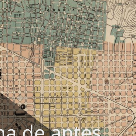
na de antes