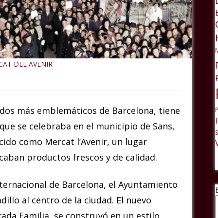
CAT DEL AVENIR
ados más emblemáticos de Barcelona, tiene
e que se celebraba en el municipio de Sans,
ocido como Mercat l’Avenir, un lugar
caban productos frescos y de calidad.
nternacional de Barcelona, el Ayuntamiento
illo al centro de la ciudad. El nuevo
ada Familia, se construyó en un estilo