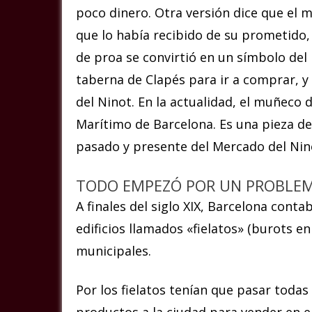
poco dinero. Otra versión dice que el m
que lo había recibido de su prometido
de proa se convirtió en un símbolo del
taberna de Clapés para ir a comprar, y
del Ninot.
En la actualidad, el muñeco 
Marítimo de Barcelona. Es una pieza de 
pasado y presente del Mercado del Nin
TODO EMPEZÓ POR UN PROBLEM
A finales del siglo XIX, Barcelona cont
edificios llamados «fielatos» (burots e
municipales.
Por los fielatos tenían que pasar toda
productos a la ciudad para vender en el 