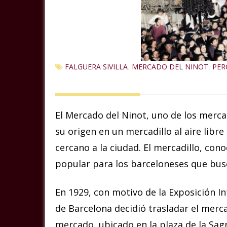
FALGUERA SIVILLA
MERCADO DEL NINOT
PER
,
,
El Mercado del Ninot, uno de los merc
su origen en un mercadillo al aire libr
cercano a la ciudad. El mercadillo, con
popular para los barceloneses que bus
En 1929, con motivo de la Exposición I
de Barcelona decidió trasladar el mercad
mercado, ubicado en la plaza de la Sagr