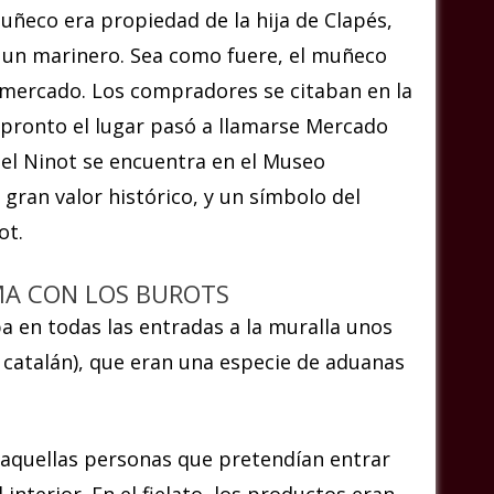
uñeco era propiedad de la hija de Clapés,
, un marinero.
Sea como fuere, el muñeco
 mercado. Los compradores se citaban en la
 pronto el lugar pasó a llamarse Mercado
del Ninot se encuentra en el Museo
gran valor histórico, y un símbolo del
ot.
A CON LOS BUROTS
aba en todas las entradas a la muralla unos
n catalán), que eran una especie de aduanas
s aquellas personas que pretendían entrar
interior. En el fielato, los productos eran