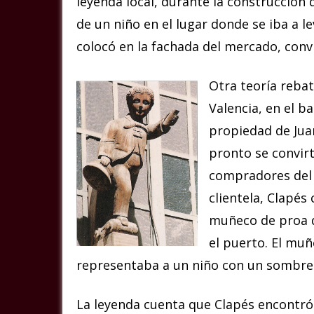
leyenda local, durante la construcción
de un niño en el lugar donde se iba a lev
colocó en la fachada del mercado, conv
Otra teoría rebat
Valencia, en el b
propiedad de Juan
pronto se convirt
compradores del
clientela, Clapés
muñeco de proa 
el puerto. El mu
representaba a un niño con un sombre
La leyenda cuenta que Clapés encontró