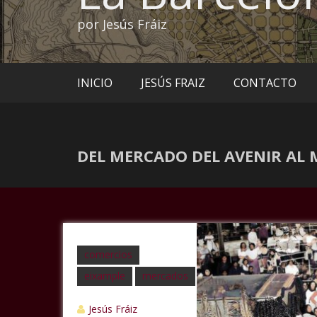
por Jesús Fráiz
INICIO
JESÚS FRAIZ
CONTACTO
DEL MERCADO DEL AVENIR AL
comercios
eixample
mercados
Jesús Fráiz