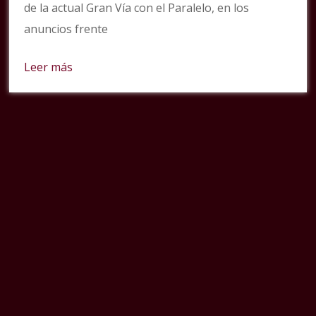
de la actual Gran Vía con el Paralelo, en los
anuncios frente
Leer más