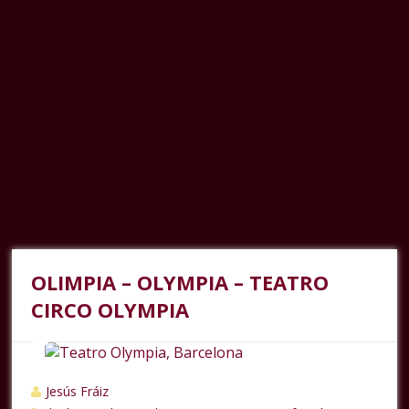
OLIMPIA – OLYMPIA – TEATRO
CIRCO OLYMPIA
Jesús Fráiz