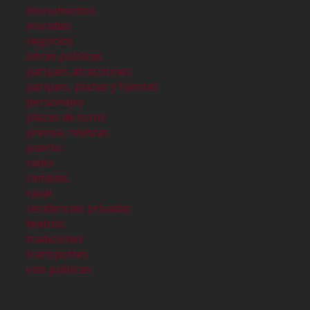
monumentos
murallas
negocios
obras públicas
parques atracciones
parques, plazas y fuentes
personajes
plazas de toros
prensa, revistas
puerto
radio
ramblas
raval
residencias privadas
teatros
tradiciones
transportes
vias publicas