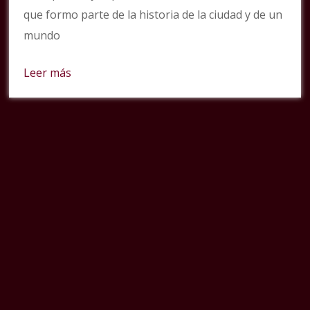
que formo parte de la historia de la ciudad y de un
mundo
Leer más