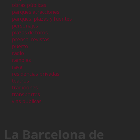
obras públicas
parques atracciones
parques, plazas y fuentes
personajes
plazas de toros
prensa, revistas
puerto
radio
ramblas
raval
residencias privadas
teatros
tradiciones
transportes
vias publicas
La Barcelona de