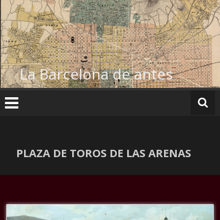
Ir
al
contenido
La Barcelona de antes
PLAZA DE TOROS DE LAS ARENAS