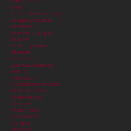
calles, plazas
cines
clinicas, hospitales, asilos
colegios y escuelas
comercios
conventos, templos
deporte
edificios publicos
eixample
estaciones
grandes almacenes
hoteles
industrias
instalaciones militares
INSTITUCIONES
locales de ocio
mercados
modernismo
monumentos
murallas
negocios