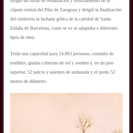
dirigió las obras de restauración y reforzamiento de la
cúpula central del Pilar de Zaragoza y dirigió la finalización
del cimborrio la fachada gótica de la catedral de Santa
Eulalia de Barcelona, como se ve se adaptaba a diferentes
tipos de obra.
Tenía una capacidad para 14.893 personas, constaba de
tendidos, gradas cubiertas de sol y sombra y, en un piso
superior, 52 palcos y asientos de andanada y el
r
uedo 52
metros de diámetro.