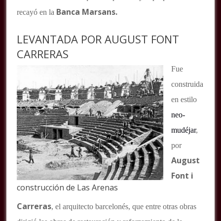
Banca Marsans.
recayó en la
LEVANTADA POR AUGUST FONT
CARRERAS
Fue
construida
en estilo
neo-
mudéjar
,
por
August
Font i
construcción de Las Arenas
Carreras
, el arquitecto barcelonés, que entre otras obras