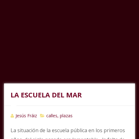
LA ESCUELA DEL MAR
Jesús Fráiz
calles, plazas
La situación de la escuela pública en los primeros