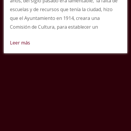
años, del siglo pasado era lamentable, la falta de
escuelas y de recursos que tenía la ciudad, hizo
que el Ayuntamiento en 1914, creara una
Comisión de Cultura, para establecer un
Leer más