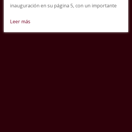
inauguración en su página 5, con un importante
Leer más