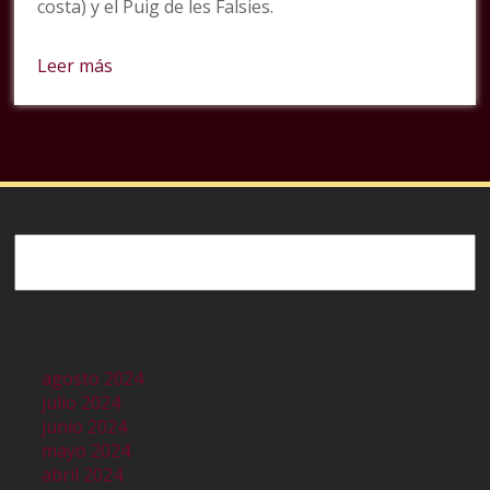
costa) y el Puig de les Falsies.
Leer más
Buscar
agosto 2024
julio 2024
junio 2024
mayo 2024
abril 2024