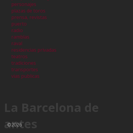
personajes
plazas de toros
prensa, revistas
puerto
radio
ramblas
raval
residencias privadas
teatros
tradiciones
transportes
vias publicas
La Barcelona de
antes
©2026