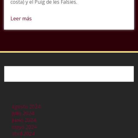
costa) y el Puig de les Falsies.
Leer más
Buscar
agosto 2024
julio 2024
junio 2024
mayo 2024
abril 2024