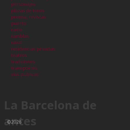
personajes
plazas de toros
prensa, revistas
puerto
radio
ramblas
raval
residencias privadas
teatros
tradiciones
transportes
vias publicas
La Barcelona de
antes
©2026