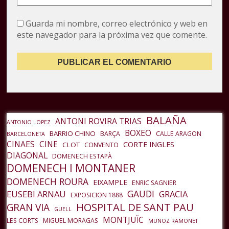
Guarda mi nombre, correo electrónico y web en
este navegador para la próxima vez que comente.
BALAÑA
ANTONI ROVIRA TRIAS
ANTONIO LOPEZ
BOXEO
BARRIO CHINO
BARÇA
CALLE ARAGON
BARCELONETA
CINAES
CINE
CORTE INGLES
CLOT
CONVENTO
DIAGONAL
DOMENECH ESTAPÀ
DOMENECH I MONTANER
DOMENECH ROURA
EIXAMPLE
ENRIC SAGNIER
GAUDI
EUSEBI ARNAU
GRACIA
EXPOSICION 1888
HOSPITAL DE SANT PAU
GRAN VIA
GUELL
MONTJUÏC
LES CORTS
MIGUEL MORAGAS
MUÑOZ RAMONET