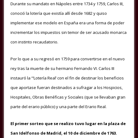
Durante su mandato en Nápoles entre 1734 y 1759, Carlos III,
conoció la lotería que existía allí desde 1682 y quiso
implementar ese modelo en España era una forma de poder
incrementar los impuestos sin temor de ser acusado monarca
con instinto recaudatorio.
Por lo que a su regresó en 1759 para convertirse en el nuevo
rey tras la muerte de su hermano Fernando VI. Carlos III
instauró la “‘Lotería Real’ con el fin de destinar los beneficios
que aportase fueran destinados a sufragar a los Hospicios,
Hospitales, Obras Benéficas y Sociales (que se llevaban gran
parte del erario público) y una parte del Erario Real.
El primer sorteo que se realizo tuvo lugar en la plaza de
San Idelfonso de Madrid, el 10 de diciembre de 1763.