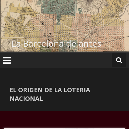
Ir
al
contenido
La Barcelona de antes
EL ORIGEN DE LA LOTERIA
NACIONAL