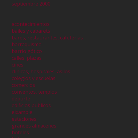
septiembre 2000
acontecimientos
bailes y cabarets
bares, restaurantes, cafeterías
barraquismo
barrio gótico
calles, plazas
cines
clinicas, hospitales, asilos
colegios y escuelas
comercios
conventos, templos
deporte
edificios publicos
eixample
estaciones
grandes almacenes
hoteles