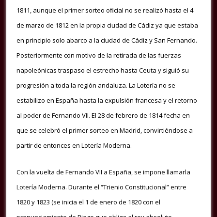
1811, aunque el primer sorteo oficial no se realizó hasta el 4
de marzo de 1812 en la propia ciudad de Cádiz ya que estaba
en principio solo abarco a la ciudad de Cádiz y San Fernando.
Posteriormente con motivo de la retirada de las fuerzas
napoleónicas traspaso el estrecho hasta Ceuta y siguió su
progresión a toda la región andaluza.
La Lotería no se
estabilizo en España hasta la expulsión francesa y el retorno
al poder de Fernando VII. El 28 de febrero de 1814 fecha en
que se celebró el primer sorteo en Madrid, convirtiéndose a
partir de entonces en Lotería Moderna.
Con la vuelta de Fernando VII a España, se impone llamarla
Lotería Moderna. Durante el “Trienio Constitucional” entre
1820 y 1823 (se inicia el 1 de enero de 1820 con el
pronunciamiento de Riego que obliga al rey absoluto