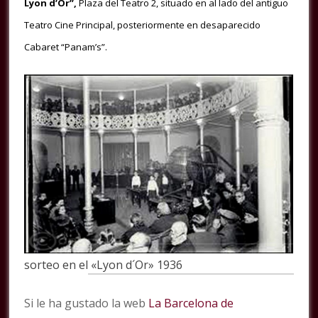
Lyon d’Or”,
Plaza del Teatro 2, situado en al lado del antiguo
Teatro Cine Principal, posteriormente en desaparecido
Cabaret “Panam’s”.
sorteo en el «Lyon d´Or» 1936
Si le ha gustado la web
La Barcelona de