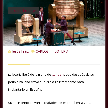
acontecimientos
Jesús Fráiz
CARLOS III
LOTERIA
,
La lotería llegó de la mano de
Carlos III
, que después de su
periplo italiano creyó que era algo interesante para
implantarlo en España.
Su nacimiento en varias ciudades en especial en la zona