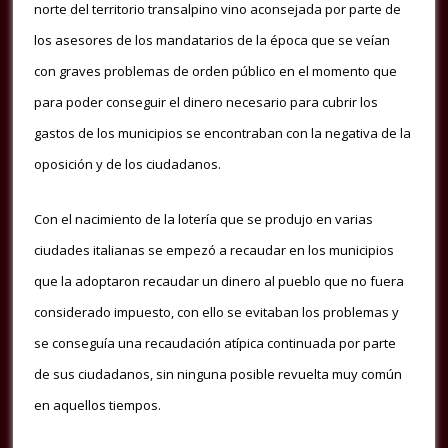
norte del territorio transalpino vino aconsejada por parte de
los asesores de los mandatarios de la época que se veían
con graves problemas de orden público en el momento que
para poder conseguir el dinero necesario para cubrir los
gastos de los municipios se encontraban con la negativa de la
oposición y de los ciudadanos.
Con el nacimiento de la lotería que se produjo en varias
ciudades italianas se empezó a recaudar en los municipios
que la adoptaron recaudar un dinero al pueblo que no fuera
considerado impuesto, con ello se evitaban los problemas y
se conseguía una recaudación atípica continuada por parte
de sus ciudadanos, sin ninguna posible revuelta muy común
en aquellos tiempos.