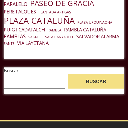
PASEO DE GRACIA
PARALELO
PERE FALQUES
PLANTADA ARTIGAS
PLAZA CATALUÑA
PLAZA URQUINAONA
PUIG I CADAFALCH
RAMBLA CATALUÑA
RAMBLA
RAMBLAS
SALVADOR ALARMA
SAGNIER
SALA CANYADELL
VIA LAYETANA
SANTS
Buscar
BUSCAR