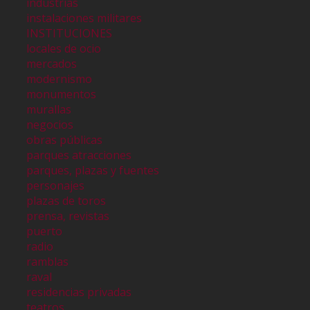
industrias
instalaciones militares
INSTITUCIONES
locales de ocio
mercados
modernismo
monumentos
murallas
negocios
obras públicas
parques atracciones
parques, plazas y fuentes
personajes
plazas de toros
prensa, revistas
puerto
radio
ramblas
raval
residencias privadas
teatros