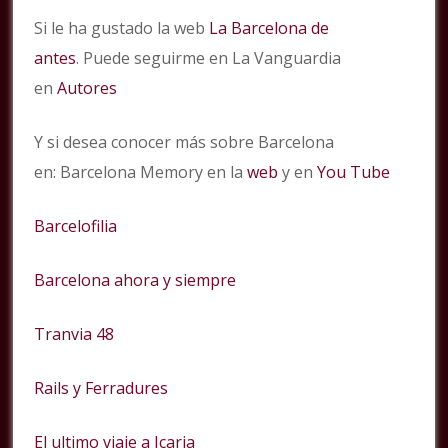
Si le ha gustado la web
La Barcelona de
antes
. Puede seguirme en La Vanguardia
en
Autores
Y si desea conocer más sobre Barcelona
en: Barcelona Memory en la
web
y en
You Tube
Barcelofilia
Barcelona ahora y siempre
Tranvia 48
Rails y Ferradures
El ultimo viaje a Icaria