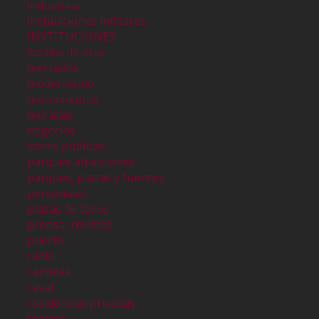
industrias
instalaciones militares
INSTITUCIONES
locales de ocio
mercados
modernismo
monumentos
murallas
negocios
obras públicas
parques atracciones
parques, plazas y fuentes
personajes
plazas de toros
prensa, revistas
puerto
radio
ramblas
raval
residencias privadas
teatros