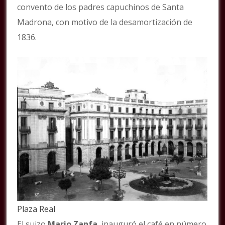
convento de los padres capuchinos de Santa
Madrona, con motivo de la desamortización de
1836.
Plaza Real
El suizo
Mario Zanfa
inauguró el café en número