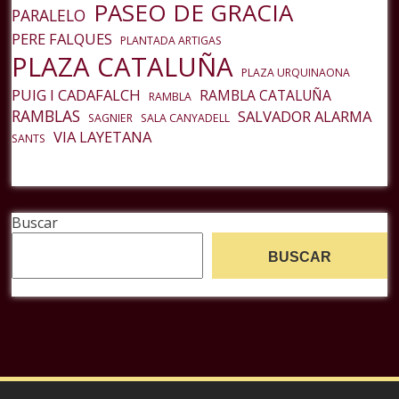
PASEO DE GRACIA
PARALELO
PERE FALQUES
PLANTADA ARTIGAS
PLAZA CATALUÑA
PLAZA URQUINAONA
PUIG I CADAFALCH
RAMBLA CATALUÑA
RAMBLA
RAMBLAS
SALVADOR ALARMA
SAGNIER
SALA CANYADELL
VIA LAYETANA
SANTS
Buscar
BUSCAR