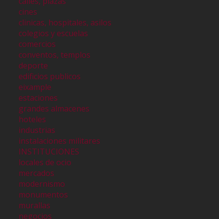
calles, plazas
cines
clinicas, hospitales, asilos
colegios y escuelas
comercios
conventos, templos
deporte
edificios publicos
eixample
estaciones
grandes almacenes
hoteles
industrias
instalaciones militares
INSTITUCIONES
locales de ocio
mercados
modernismo
monumentos
murallas
negocios