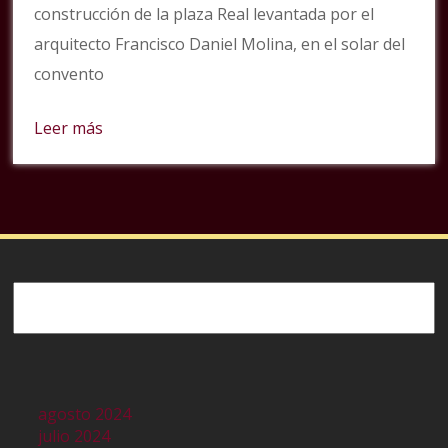
construcción de la plaza Real levantada por el
arquitecto Francisco Daniel Molina, en el solar del
convento
Leer más
Buscar
agosto 2024
julio 2024