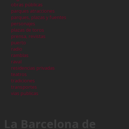
obras públicas
parques atracciones
parques, plazas y fuentes
personajes
plazas de toros
prensa, revistas
puerto
radio
ramblas
raval
residencias privadas
teatros
tradiciones
transportes
vias publicas
La Barcelona de