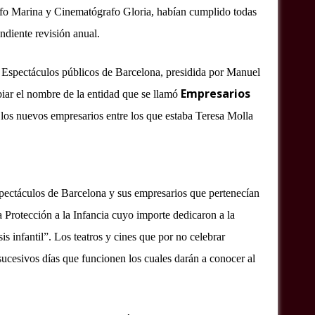
fo Marina y Cinematógrafo Gloria, habían cumplido todas
ondiente revisión anual.
 Espectáculos públicos de Barcelona, presidida por Manuel
Empresarios
biar el nombre de la entidad que se llamó
los nuevos empresarios entre los que estaba Teresa Molla
spectáculos de Barcelona y sus empresarios que pertenecían
a Protección a la Infancia cuyo importe dedicaron a la
s infantil”. Los teatros y cines que por no celebrar
sucesivos días que funcionen los cuales darán a conocer al