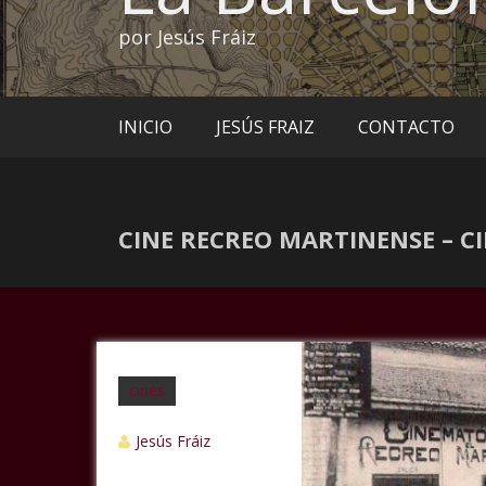
por Jesús Fráiz
INICIO
JESÚS FRAIZ
CONTACTO
CINE RECREO MARTINENSE – C
cines
Jesús Fráiz