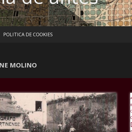
POLITICA DE COOKIES
INE MOLINO