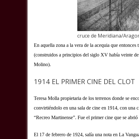
cruce de Meridiana/Arago
En aquella zona a la vera de la acequia que entonces
(construidos a principios del siglo XV había veinte de 
Molino).
1914 EL PRIMER CINE DEL CLOT
Teresa Molla propietaria de los terrenos donde se enc
convirtiéndolo en una sala de cine en 1914, con una 
“Recreo Martinense”. Fue el primer cine que se abrió o
El 17 de febrero de 1924, salía una nota en La Vangu