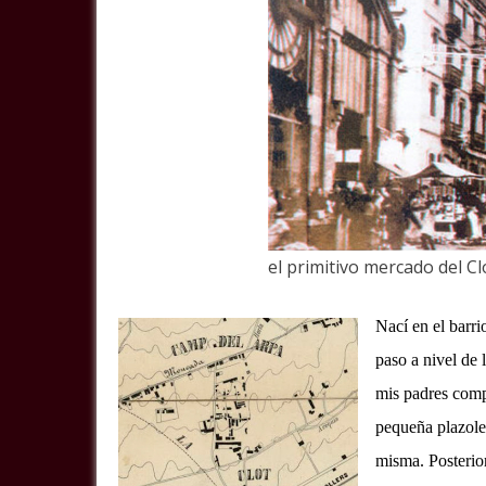
el primitivo mercado del Cl
Nací en el barr
paso a nivel de
mis padres comp
pequeña plazolet
misma. Posterio