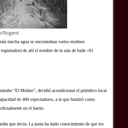
n/Rogent.
 traía mucha agua se encontraban varios molinos
registrados) de ahí el nombre de la sala de baile «El
ontraba “El Molino”, decidió acondicionar el primitivo local
capacidad de 400 espectadores, a la que bautizó como
ficialmente en el barrio.
ardia que decía: La junta ha dado conocimiento de que los