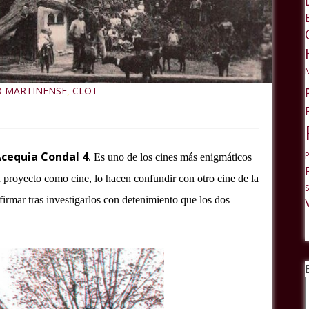
O MARTINENSE
CLOT
,
cequia Condal 4
. Es uno de los cines más enigmáticos
 proyecto como cine, lo hacen confundir con otro cine de la
rmar tras investigarlos con detenimiento que los dos