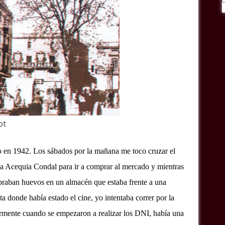
ot
io en 1942. Los sábados por la mañana me toco cruzar el
 la Acequia Condal para ir a comprar al mercado y mientras
raban huevos en un almacén que estaba frente a una
a donde había estado el cine, yo intentaba correr por la
rmente cuando se empezaron a realizar los DNI, había una