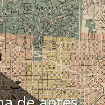
na de antes