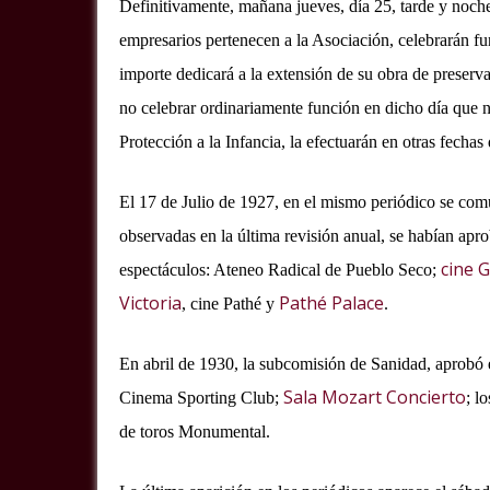
Definitivamente, mañana jueves, día 25, tarde y noche
empresarios pertenecen a la Asociación, celebrarán fu
importe dedicará a la extensión de su obra de preservac
no celebrar ordinariamente función en dicho día que n
Protección a la Infancia, la efectuarán en otras fechas
El 17 de Julio de 1927, en el mismo periódico se com
observadas en la última revisión anual, se habían apro
cine 
espectáculos: Ateneo Radical de Pueblo Seco;
Victoria
Pathé Palace
, cine Pathé y
.
En abril de 1930, la subcomisión de Sanidad, aprobó 
Sala Mozart Concierto
Cinema Sporting Club;
; l
de toros Monumental.