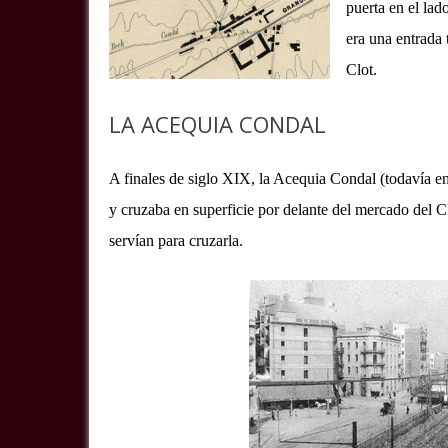
puerta en el lad
era una entrada 
Clot.
LA ACEQUIA CONDAL
A finales de siglo XIX, la Acequia Condal (todavía en 
y cruzaba en superficie por delante del mercado del Cl
servían para cruzarla.