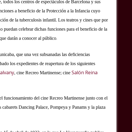
, todos los centros de espectáculos de Barcelona y sus
nciones a beneficio de la Protección a la Infancia cuyo
ión de la tuberculosis infantil. Los teatros y cines que por
o puedan celebrar dichas funciones para el beneficio de la
.
 que darán a conocer al público
unicaba, que una vez subsanadas las deficiencias
bado los expedientes de reapertura de los siguientes
Galvany
Salón Reina
, cine Recreo Martinense; cine
el funcionamiento del cine Recreo Martinense junto con el
os cabarets Dancing Palace, Pompeya y Panams y la plaza