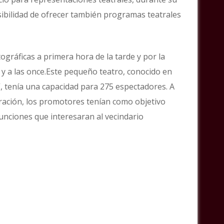
sibilidad de ofrecer también programas teatrales
gráficas a primera hora de la tarde y por la
 y a las once.Este pequeño teatro, conocido en
”, tenía una capacidad para 275 espectadores. A
uración, los promotores tenían como objetivo
funciones que interesaran al vecindario