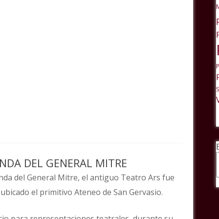
ONDA DEL GENERAL MITRE
onda del General Mitre, el antiguo Teatro Ars fue
 ubicado el primitivo Ateneo de San Gervasio.
io para representaciones teatrales, durante su