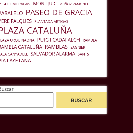
MONTJUÏC
MIGUEL MORAGAS
MUÑOZ RAMONET
PASEO DE GRACIA
PARALELO
PERE FALQUES
PLANTADA ARTIGAS
PLAZA CATALUÑA
PUIG I CADAFALCH
PLAZA URQUINAONA
RAMBLA
RAMBLAS
RAMBLA CATALUÑA
SAGNIER
SALVADOR ALARMA
SALA CANYADELL
SANTS
VIA LAYETANA
Buscar
BUSCAR