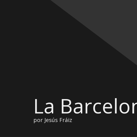
La Barcelo
por Jesús Fráiz