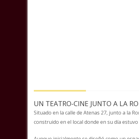
UN TEATRO-CINE JUNTO A LA R
Situado en la calle de Atenas 27, junto a la R
construido en el local donde en su día estuvo
Aunque inicialmente se diseñó como un espac