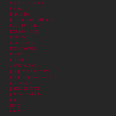
grandes almacenes
hoteles
industrias
instalaciones militares
INSTITUCIONES
locales de ocio
mercados
modernismo
monumentos
murallas
negocios
obras públicas
parques atracciones
parques, plazas y fuentes
personajes
plazas de toros
prensa, revistas
puerto
radio
ramblas