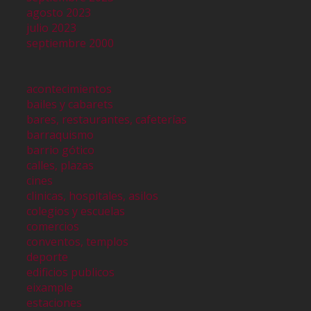
agosto 2023
julio 2023
septiembre 2000
acontecimientos
bailes y cabarets
bares, restaurantes, cafeterías
barraquismo
barrio gótico
calles, plazas
cines
clinicas, hospitales, asilos
colegios y escuelas
comercios
conventos, templos
deporte
edificios publicos
eixample
estaciones