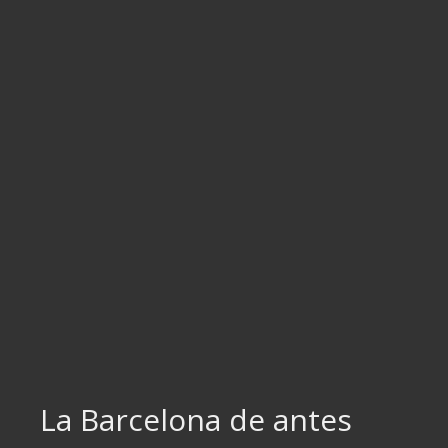
Ir
al
contenido
La Barcelona de antes