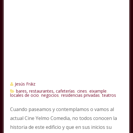
Jesús Fráiz
bares, restaurantes, cafeterías
cines
eixample
,
,
,
locales de ocio
negocios
residencias privadas
teatros
,
,
,
Cuando paseamos y contemplamos o vamos al
actual Cine Yelmo Comedia, no todos conocen la
historia de este edificio y que en sus inicios su