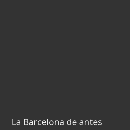
Ir
al
contenido
La Barcelona de antes