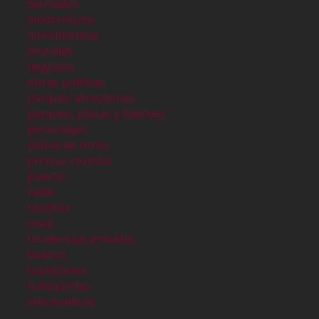
mercados
modernismo
monumentos
murallas
negocios
obras públicas
parques atracciones
parques, plazas y fuentes
personajes
plazas de toros
prensa, revistas
puerto
radio
ramblas
raval
residencias privadas
teatros
tradiciones
transportes
vias publicas