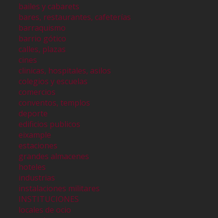
bailes y cabarets
bares, restaurantes, cafeterías
barraquismo
barrio gótico
calles, plazas
cines
clinicas, hospitales, asilos
colegios y escuelas
comercios
conventos, templos
deporte
edificios publicos
eixample
estaciones
grandes almacenes
hoteles
industrias
instalaciones militares
INSTITUCIONES
locales de ocio