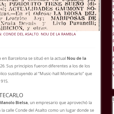
N
CONDE DEL ASALTO
NOU DE LA RAMBLA
,
,
 en Barcelona se situó en la actual
Nou de la
26. Sus principios fueron diferentes a los de los
blico sustituyendo al “Music-hall Montecarlo” que
1915.
NTECARLO
Manolo Bielsa
, un empresario que aprovechó la
n la calle Conde del Asalto como un lugar donde se