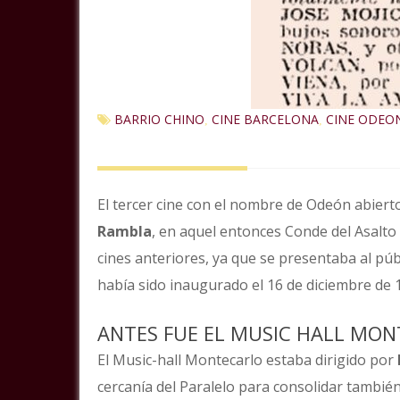
BARRIO CHINO
CINE BARCELONA
CINE ODEO
,
,
El tercer cine con el nombre de Odeón abierto
Rambla
, en aquel entonces Conde del Asalto 
cines anteriores, ya que se presentaba al pú
había sido inaugurado el 16 de diciembre de 
ANTES FUE EL MUSIC HALL MO
El Music-hall Montecarlo estaba dirigido por
cercanía del Paralelo para consolidar tambié