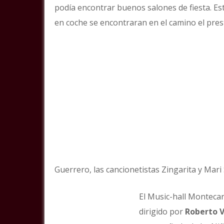
podía encontrar buenos salones de fiesta. Est
en coche se encontraran en el camino el pres
Guerrero, las cancionetistas Zingarita y Mari 
El Music-hall Monteca
dirigido por
Roberto V