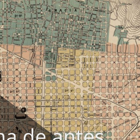
na de antes