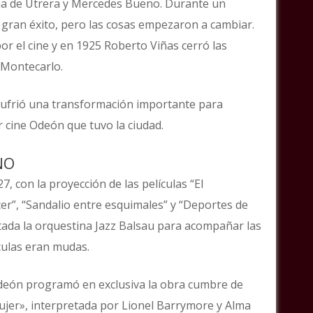
a de Utrera y Mercedes Bueno. Durante un
gran éxito, pero las cosas empezaron a cambiar.
or el cine y en 1925 Roberto Viñas cerró las
 Montecarlo.
al sufrió una transformación importante para
r cine Odeón que tuvo la ciudad.
NO
, con la proyección de las películas “El
cer”, “Sandalio entre esquimales” y “Deportes de
atada la orquestina Jazz Balsau para acompañar las
ículas eran mudas.
 Odeón programó en exclusiva la obra cumbre de
ujer», interpretada por Lionel Barrymore y Alma