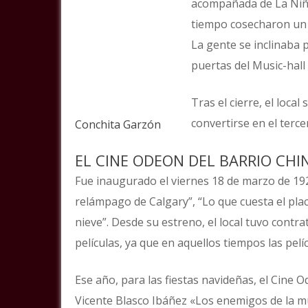
acompañada de La Niñ
tiempo cosecharon un 
La gente se inclinaba p
puertas del Music-hall
Tras el cierre, el loc
convertirse en el terce
Conchita Garzón
EL CINE ODEON DEL BARRIO CHI
Fue inaugurado el viernes 18 de marzo de 1927
relámpago de Calgary”, “Lo que cuesta el pla
nieve”. Desde su estreno, el local tuvo contr
películas, ya que en aquellos tiempos las pel
Ese año, para las fiestas navideñas, el Cine
Vicente Blasco Ibáñez «Los enemigos de la m