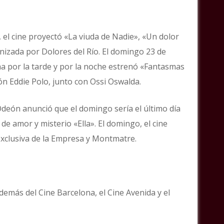
 el cine proyectó «La viuda de Nadie», «Un dolor
onizada por Dolores del Río. El domingo 23 de
a por la tarde y por la noche estrenó «Fantasmas
ón Eddie Polo, junto con Ossi Oswalda.
Odeón anunció que el domingo sería el último día
de amor y misterio «Ella». El domingo, el cine
exclusiva de la Empresa y Montmatre.
además del Cine Barcelona, el Cine Avenida y el