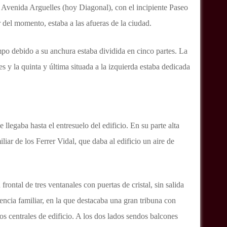
ua Avenida Arguelles (hoy Diagonal), con el incipiente Paseo
 del momento, estaba a las afueras de la ciudad.
mpo debido a su anchura estaba dividida en cinco partes. La
es y la quinta y última situada a la izquierda estaba dedicada
 llegaba hasta el entresuelo del edificio. En su parte alta
iar de los Ferrer Vidal, que daba al edificio un aire de
frontal de tres ventanales con puertas de cristal, sin salida
dencia familiar, en la que destacaba una gran tribuna con
os centrales de edificio. A los dos lados sendos balcones