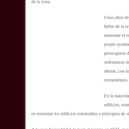
de la zona.
Unos años desp
fiebre de la r
aumentar el n
propio ayunta
preocuparse d
ordenanzas mu
alturas, con l
cerramientos.
En la mayoría
edificios, era
en remontar los edificios construidos a principios de s