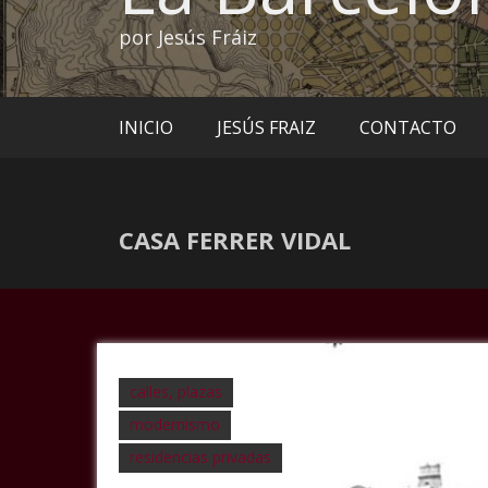
por Jesús Fráiz
INICIO
JESÚS FRAIZ
CONTACTO
CASA FERRER VIDAL
calles, plazas
modernismo
residencias privadas