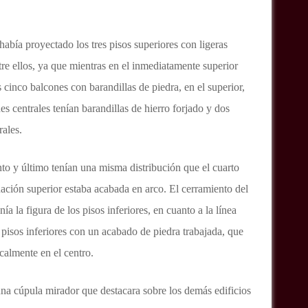
 había proyectado los tres pisos superiores con ligeras
tre ellos, ya que mientras en el inmediatamente superior
 cinco balcones con barandillas de piedra, en el superior,
nes centrales tenían barandillas de hierro forjado y dos
rales.
to y último tenían una misma distribución que el cuarto
ación superior estaba acabada en arco. El cerramiento del
ía la figura de los pisos inferiores, en cuanto a la línea
 pisos inferiores con un acabado de piedra trabajada, que
calmente en el centro.
na cúpula mirador que destacara sobre los demás edificios