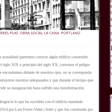
ERRES PUIG
OBRA SOCIAL LA CAIXA
PORTLAND
,
,
 actualidad queremos conocer algún edificio construido
del siglo XIX o principio del siglo XX, corremos el peligro
e encontramos delante de nuestros ojos, no se corresponda
truyeron nuestros antepasados y que durante el tiempo que
sde su inauguración haya sufrido una transformación.
desgracia lo que ha sucedido con el edificio mandado
 1914 por Luis Ferrer-Vidal i Soler y que fue construido por