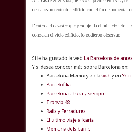
A la casa Ferrer Vidal, le tocó el premio en 1947, sie
descabezamiento del edificio con el fin de aumentar do
Dentro del desastre que produjo, la eliminación de la 
conocían el viejo edificio, lo pudieron observar.
Si le ha gustado la web
La Barcelona de ante
Y si desea conocer más sobre Barcelona en:
Barcelona Memory en la
web
y en
You
Barcelofilia
Barcelona ahora y siempre
Tranvia 48
Rails y Ferradures
El ultimo viaje a Icaria
Memoria dels barris