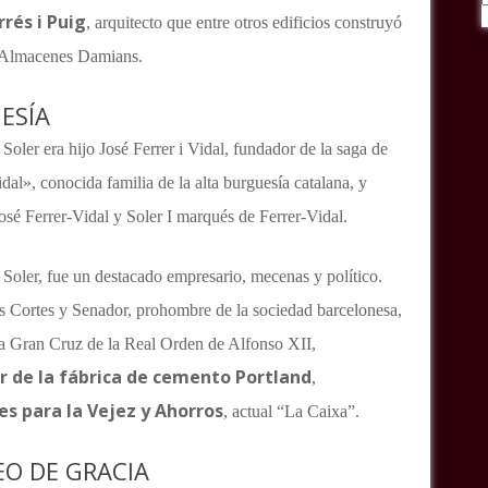
rés i Puig
, arquitecto que entre otros edificios construyó
s Almacenes Damians.
ESÍA
 Soler era hijo José Ferrer i Vidal, fundador de la saga de
dal», conocida familia de la alta burguesía catalana, y
sé Ferrer-Vidal y Soler I marqués de Ferrer-Vidal.
i Soler, fue un destacado empresario, mecenas y político.
s Cortes y Senador, prohombre de la sociedad barcelonesa,
la Gran Cruz de la Real Orden de Alfonso XII,
 de la fábrica de cemento Portland
,
es para la Vejez y Ahorros
, actual “La Caixa”.
EO DE GRACIA