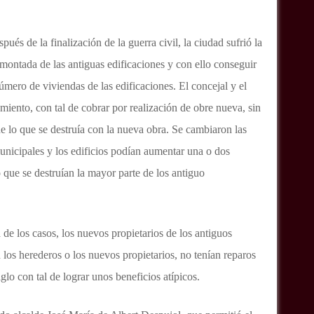
ués de la finalización de la guerra civil, la ciudad sufrió la
emontada de las antiguas edificaciones y con ello conseguir
úmero de viviendas de las edificaciones. El concejal y el
miento, con tal de cobrar por realización de obre nueva, sin
e lo que se destruía con la nueva obra. Se cambiaron las
nicipales y los edificios podían aumentar una o dos
o que se destruían la mayor parte de los antiguo
 de los casos, los nuevos propietarios de los antiguos
n los herederos o los nuevos propietarios, no tenían reparos
iglo con tal de lograr unos beneficios atípicos.