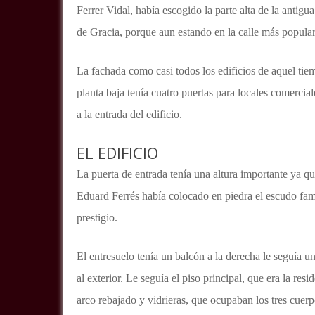
Ferrer Vidal, había escogido la parte alta de la antig
de Gracia, porque aun estando en la calle más popular
La fachada como casi todos los edificios de aquel tie
planta baja tenía cuatro puertas para locales comercial
a la entrada del edificio.
EL EDIFICIO
La puerta de entrada tenía una altura importante ya que
Eduard Ferrés había colocado en piedra el escudo famil
prestigio.
El entresuelo tenía un balcón a la derecha le seguía un 
al exterior.
Le seguía el piso principal, que era la resi
arco rebajado y vidrieras, que ocupaban los tres cuerp