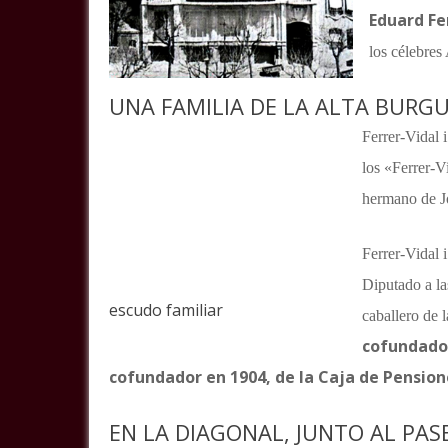
Eduard Fer
los célebre
UNA FAMILIA DE LA ALTA BURGU
Ferrer-Vidal i
los «Ferrer-Vi
hermano de Jo
Ferrer-Vidal 
Diputado a la
escudo familiar
caballero de 
cofundador
cofundador en 1904, de la Caja de Pension
EN LA DIAGONAL, JUNTO AL PAS