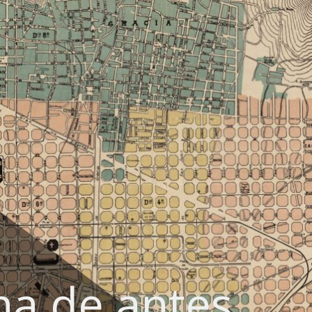
na de antes