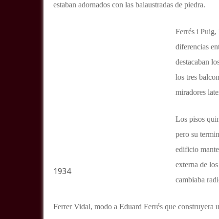
estaban adornados con las balaustradas de piedra.
Ferrés i Puig,
diferencias en
destacaban los
los tres balco
miradores late
Los pisos quin
pero su termin
edificio manten
externa de los
1934
cambiaba radi
Ferrer Vidal, modo a Eduard Ferrés que construyera u