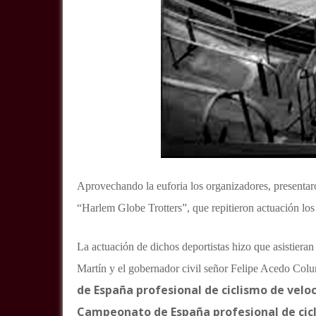
Aprovechando la euforia los organizadores, presentaro
“Harlem Globe Trotters”, que repitieron actuación los
La actuación de dichos deportistas hizo que asistieran
Martín y el gobernador civil señor Felipe Acedo Colun
de España profesional de ciclismo de velo
Campeonato de España profesional de cicl