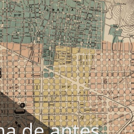
na de antes