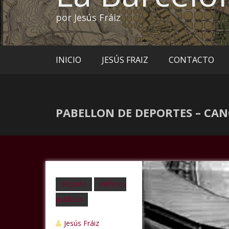
por Jesús Fráiz
INICIO
JESÚS FRAIZ
CONTACTO
PABELLON DE DEPORTES – C
deporte
edificios
publicos
Jesús Fráiz