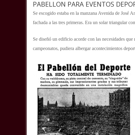
PABELLON PARA EVENTOS DEPO
Se escogido estaba en la manzana Avenida de José An
fachada a las tres primeras. Era un solar triangular co
Se diseñó un edificio acorde con las necesidades que r
campeonatos, pudiera albergar acontecimientos deporti