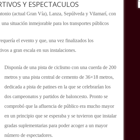
RTIVOS Y ESPECTACULOS
tonio (actual Gran Vía), Lanza, Sepúlveda y Vilamarí, con
n una situación inmejorable para los transportes públicos
equería el evento y que, una vez finalizados los
vos a gran escala en sus instalaciones.
Disponía de una pista de ciclismo con una cuerda de 200
metros y una pista central de cemento de 36×18 metros,
dedicada a pista de patines en la que se celebrarían los
dos campeonatos y partidos de baloncesto. Pronto se
comprobó que la afluencia de público era mucho mayor
en un principio que se esperaba y se tuvieron que instalar
gradas suplementarias para poder acoger a un mayor
número de espectadores.