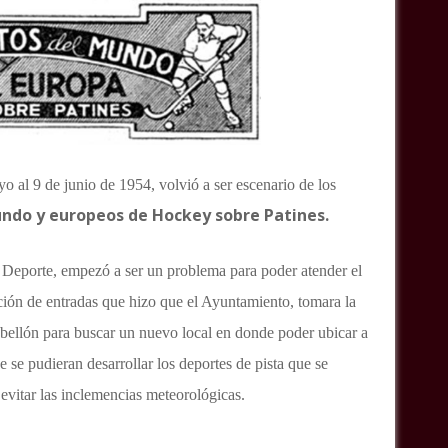
 al 9 de junio de 1954, volvió a ser escenario de los
do y europeos de Hockey sobre Patines.
 Deporte, empezó a ser un problema para poder atender el
ción de entradas que hizo que el Ayuntamiento, tomara la
abellón para buscar un nuevo local en donde poder ubicar a
e se pudieran desarrollar los deportes de pista que se
evitar las inclemencias meteorológicas.