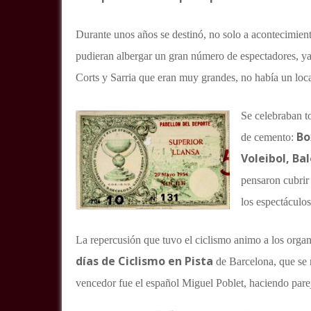
Durante unos años se destinó, no solo a acontecimient
pudieran albergar un gran número de espectadores, ya 
Corts y Sarria que eran muy grandes, no había un loc
Se celebraban to
Bo
de cemento:
Voleibol, Ba
pensaron cubrir 
los espectáculos
La repercusión que tuvo el ciclismo animo a los organi
días de Ciclismo en Pista
de Barcelona, que se r
vencedor fue el español Miguel Poblet, haciendo pareja