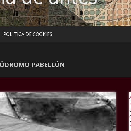
POLITICA DE COOKIES
ANÓDROMO PABELLÓN