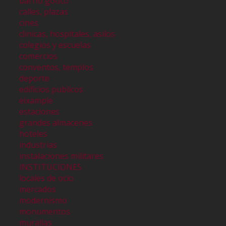
barrio gótico
calles, plazas
cines
clinicas, hospitales, asilos
colegios y escuelas
comercios
conventos, templos
deporte
edificios publicos
eixample
estaciones
grandes almacenes
hoteles
industrias
instalaciones militares
INSTITUCIONES
locales de ocio
mercados
modernismo
monumentos
murallas