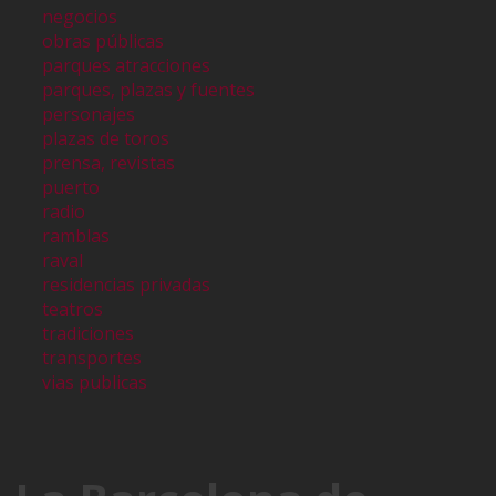
negocios
obras públicas
parques atracciones
parques, plazas y fuentes
personajes
plazas de toros
prensa, revistas
puerto
radio
ramblas
raval
residencias privadas
teatros
tradiciones
transportes
vias publicas