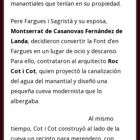
manantiales que tenían en su propiedad.
Pere Fargues i Sagristà y su esposa,
Montserrat de Casanovas Fernández de
Landa
, decidieron convertir la Font d’en
Fargues en un lugar de ocio y descanso.
Para ello, contrataron al arquitecto
Roc
Cot i Cot
, quien proyectó la canalización
del agua del manantial y diseñó una
pequeña cueva modernista que lo
albergaba.
Al mismo
tiempo, Cot i Cot construyó al lado de la
cueva un recinto para merendero, con