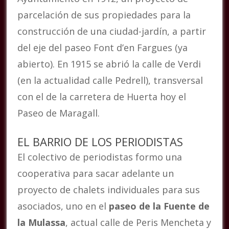
parcelación de sus propiedades para la
construcción de una ciudad-jardín, a partir
del eje del paseo Font d’en Fargues (ya
abierto). En 1915 se abrió la calle de Verdi
(en la actualidad calle Pedrell), transversal
con el de la carretera de Huerta hoy el
Paseo de Maragall.
EL BARRIO DE LOS PERIODISTAS
El colectivo de periodistas formo una
cooperativa para sacar adelante un
proyecto de chalets individuales para sus
asociados, uno en el
paseo de la Fuente de
la Mulassa
, actual calle de Peris Mencheta y