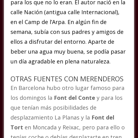
para los que no lo eran. El autor nació en la
calle Nación (antigua calle Internacional),
en el Camp de l’Arpa. En algún fin de
semana, subía con sus padres y amigos de
ellos a disfrutar del entorno. Aparte de
beber una agua muy buena, se podía pasar
un día agradable en plena naturaleza.
OTRAS FUENTES CON MERENDEROS
En Barcelona hubo otro lugar famoso para
los domingos la
Font del Conte
y para los
que tenían más posibilidades de
desplazamiento La Planas y la
Font del
Tort
en Moncada y Reixac, pero para ello o
tenías coche o debías desplazarte en tren.