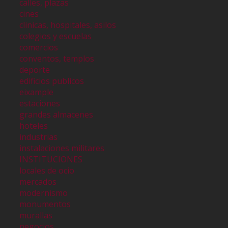
calles, plazas
cines
clinicas, hospitales, asilos
colegios y escuelas
comercios
conventos, templos
deporte
edificios publicos
eixample
estaciones
grandes almacenes
hoteles
industrias
instalaciones militares
INSTITUCIONES
locales de ocio
mercados
modernismo
monumentos
murallas
negocios