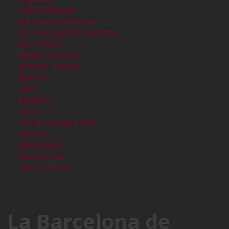
obras públicas
parques atracciones
parques, plazas y fuentes
personajes
plazas de toros
prensa, revistas
puerto
radio
ramblas
raval
residencias privadas
teatros
tradiciones
transportes
vias publicas
La Barcelona de