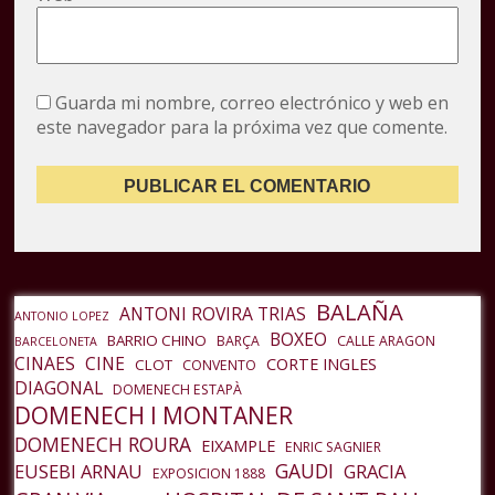
Guarda mi nombre, correo electrónico y web en
este navegador para la próxima vez que comente.
BALAÑA
ANTONI ROVIRA TRIAS
ANTONIO LOPEZ
BOXEO
BARRIO CHINO
BARÇA
CALLE ARAGON
BARCELONETA
CINAES
CINE
CORTE INGLES
CLOT
CONVENTO
DIAGONAL
DOMENECH ESTAPÀ
DOMENECH I MONTANER
DOMENECH ROURA
EIXAMPLE
ENRIC SAGNIER
GAUDI
EUSEBI ARNAU
GRACIA
EXPOSICION 1888