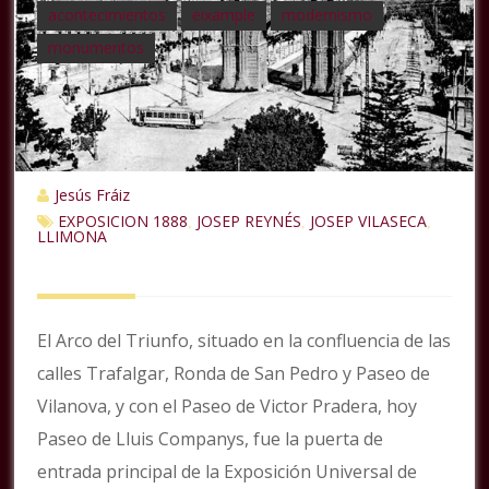
acontecimientos
eixample
modernismo
monumentos
Jesús Fráiz
EXPOSICION 1888
JOSEP REYNÉS
JOSEP VILASECA
,
,
,
LLIMONA
El Arco del Triunfo, situado en la confluencia de las
calles Trafalgar, Ronda de San Pedro y Paseo de
Vilanova, y con el Paseo de Victor Pradera, hoy
Paseo de Lluis Companys, fue la puerta de
entrada principal de la Exposición Universal de