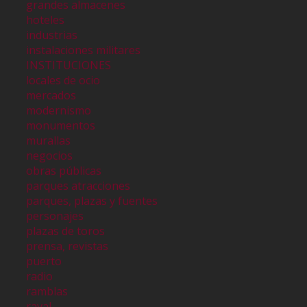
grandes almacenes
hoteles
industrias
instalaciones militares
INSTITUCIONES
locales de ocio
mercados
modernismo
monumentos
murallas
negocios
obras públicas
parques atracciones
parques, plazas y fuentes
personajes
plazas de toros
prensa, revistas
puerto
radio
ramblas
raval