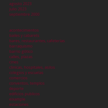
agosto 2023
julio 2023
septiembre 2000
acontecimientos
bailes y cabarets
bares, restaurantes, cafeterías
barraquismo
barrio gótico
calles, plazas
cines
clinicas, hospitales, asilos
colegios y escuelas
comercios
conventos, templos
deporte
edificios publicos
eixample
estaciones