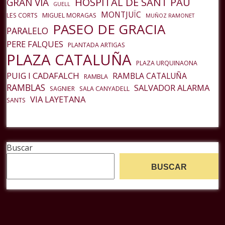
HOSPITAL DE SANT PAU
GRAN VIA
GUELL
MONTJUÏC
LES CORTS
MIGUEL MORAGAS
MUÑOZ RAMONET
PASEO DE GRACIA
PARALELO
PERE FALQUES
PLANTADA ARTIGAS
PLAZA CATALUÑA
PLAZA URQUINAONA
PUIG I CADAFALCH
RAMBLA CATALUÑA
RAMBLA
RAMBLAS
SALVADOR ALARMA
SAGNIER
SALA CANYADELL
VIA LAYETANA
SANTS
Buscar
BUSCAR