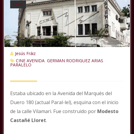
cines
Jesús Fráiz
CINE AVENIDA
GERMAN RODRIGUEZ ARIAS
,
,
PARALELO
Estaba ubicado en la Avenida del Marqués del
Duero 180 (actual Paral-lel), esquina con el inicio
de la calle Vilamari. Fue construido por
Modesto
Castañé Lloret
.