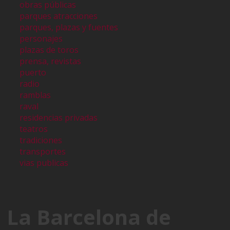
obras públicas
parques atracciones
parques, plazas y fuentes
personajes
plazas de toros
prensa, revistas
puerto
radio
ramblas
raval
residencias privadas
teatros
tradiciones
transportes
vias publicas
La Barcelona de