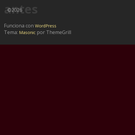
antes
©2026
Funciona con
WordPress
Tema:
por ThemeGrill
Masonic