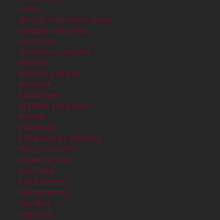
cines
clinicas, hospitales, asilos
colegios y escuelas
comercios
conventos, templos
deporte
edificios publicos
eixample
estaciones
grandes almacenes
hoteles
industrias
instalaciones militares
INSTITUCIONES
locales de ocio
mercados
modernismo
monumentos
murallas
negocios