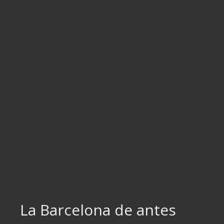
Ir
al
contenido
La Barcelona de antes