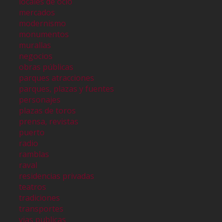
locales de ocio
mercados
modernismo
monumentos
murallas
negocios
obras públicas
parques atracciones
parques, plazas y fuentes
personajes
plazas de toros
prensa, revistas
puerto
radio
ramblas
raval
residencias privadas
teatros
tradiciones
transportes
vias publicas