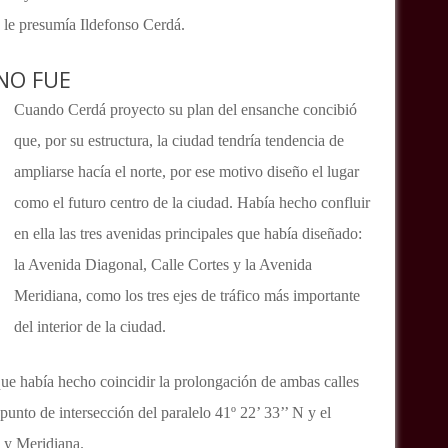
 le presumía Ildefonso Cerdá.
NO FUE
Cuando Cerdá proyecto su plan del ensanche concibió
que, por su estructura, la ciudad tendría tendencia de
ampliarse hacía el norte, por ese motivo diseño el lugar
como el futuro centro de la ciudad. Había hecho confluir
en ella las tres avenidas principales que había diseñado:
la Avenida Diagonal, Calle Cortes y la Avenida
Meridiana, como los tres ejes de tráfico más importante
del interior de la ciudad.
que había hecho coincidir la prolongación de ambas calles
(punto de intersección del paralelo 41º 22’ 33’’ N y el
o y Meridiana.