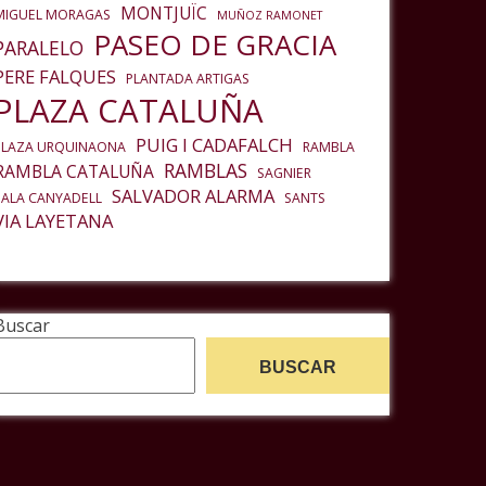
MONTJUÏC
MIGUEL MORAGAS
MUÑOZ RAMONET
PASEO DE GRACIA
PARALELO
PERE FALQUES
PLANTADA ARTIGAS
PLAZA CATALUÑA
PUIG I CADAFALCH
PLAZA URQUINAONA
RAMBLA
RAMBLAS
RAMBLA CATALUÑA
SAGNIER
SALVADOR ALARMA
SALA CANYADELL
SANTS
VIA LAYETANA
Buscar
BUSCAR