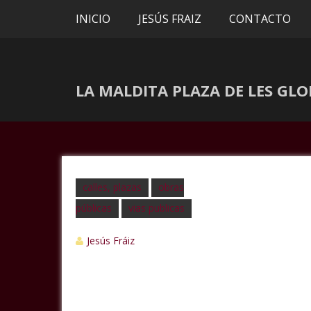
INICIO
JESÚS FRAIZ
CONTACTO
LA MALDITA PLAZA DE LES GLO
calles, plazas
obras
públicas
vias publicas
Jesús Fráiz