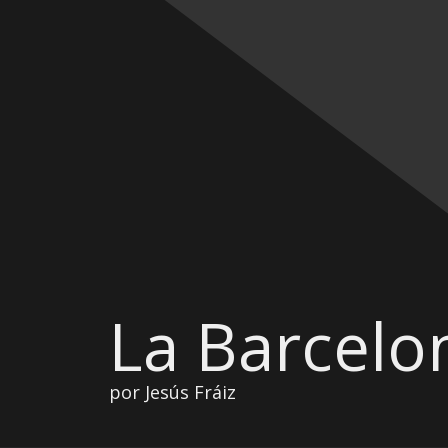
La Barcelo
por Jesús Fráiz