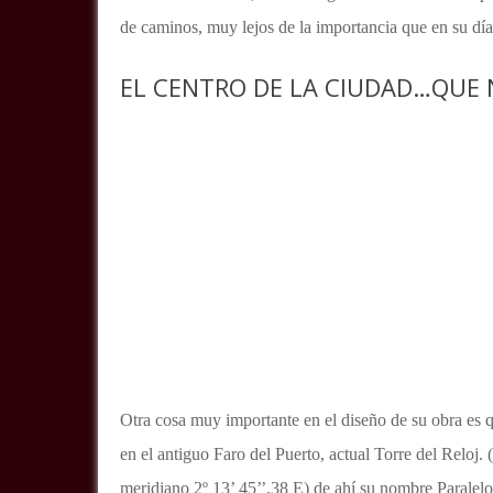
de caminos, muy lejos de la importancia que en su día
EL CENTRO DE LA CIUDAD…QUE 
Otra cosa muy importante en el diseño de su obra es 
en el antiguo Faro del Puerto, actual Torre del Reloj. 
meridiano 2º 13’ 45’’.38 E) de ahí su nombre Paralel