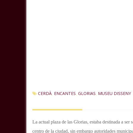
CERDÀ
ENCANTES
GLORIAS
MUSEU DISSENY
,
,
,
La actual plaza de las Glorias, estaba destinada a ser 
centro de la ciudad, sin embargo autoridades municip