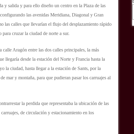
da y salida y para ello diseño un centro en la Plaza de las
 configurando las avenidas Meridiana, Diagonal y Gran
o las calles que llevarían el flujo del desplazamiento rápido
o para cruzar la ciudad de norte a sur.
a calle Aragón entre las dos calles principales, la más
que llegaría desde la estación del Norte y Francia hasta la
o la ciudad, hasta llegar a la estación de Sants, por la
es de mar y montaña, para que pudieran pasar los carruajes al
ntrarrestar la perdida que representaba la ubicación de las
 carruajes, de circulación y estacionamiento en los