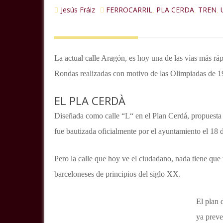
Jesús Fráiz
FERROCARRIL
PLA CERDA
TREN
,
,
,
La actual calle Aragón, es hoy una de las vías más rá
Rondas realizadas con motivo de las Olimpiadas de 1
EL PLA CERDÀ
Diseñada como calle “L“ en el Plan Cerdá, propuesta
fue bautizada oficialmente por el ayuntamiento el 18
Pero la calle que hoy ve el ciudadano, nada tiene que 
barceloneses de principios del siglo XX.
El plan 
ya preve