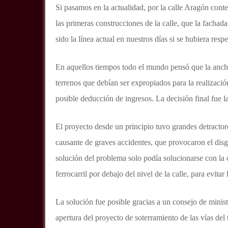
Si pasamos en la actualidad, por la calle Aragón con
las primeras construcciones de la calle, que la fachada
sido la línea actual en nuestros días si se hubiera resp
En aquellos tiempos todo el mundo pensó que la anchu
terrenos que debían ser expropiados para la realizaci
posible deducción de ingresos. La decisión final fue l
El proyecto desde un principio tuvo grandes detractores
causante de graves accidentes, que provocaron el dis
solución del problema solo podía solucionarse con la c
ferrocarril por debajo del nivel de la calle, para evit
La solución fue posible gracias a un consejo de minis
apertura del proyecto de soterramiento de las vías del 