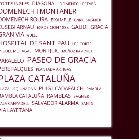
DIAGONAL
CORTE INGLES
DOMENECH ESTAPÀ
DOMENECH I MONTANER
DOMENECH ROURA
EIXAMPLE
ENRIC SAGNIER
GAUDI
EUSEBI ARNAU
GRACIA
EXPOSICION 1888
GRAN VIA
GUELL
HOSPITAL DE SANT PAU
LES CORTS
MONTJUÏC
MIGUEL MORAGAS
MUÑOZ RAMONET
PASEO DE GRACIA
PARALELO
PERE FALQUES
PLANTADA ARTIGAS
PLAZA CATALUÑA
PUIG I CADAFALCH
PLAZA URQUINAONA
RAMBLA
RAMBLAS
RAMBLA CATALUÑA
SAGNIER
SALVADOR ALARMA
SALA CANYADELL
SANTS
VIA LAYETANA