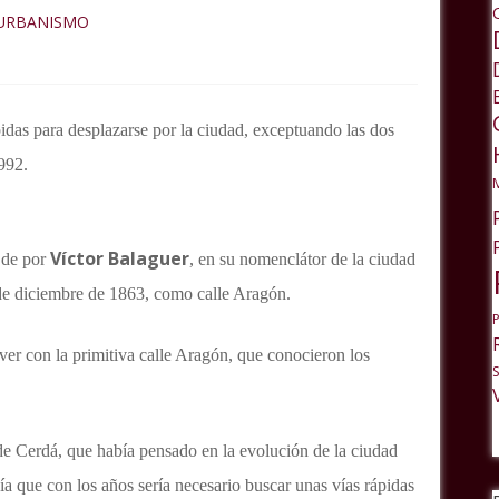
URBANISMO
pidas para desplazarse por la ciudad, exceptuando las dos
992.
Víctor Balaguer
 de por
, en su nomenclátor de la ciudad
 de diciembre de 1863, como calle Aragón.
ver con la primitiva calle Aragón, que conocieron los
de Cerdá, que había pensado en la evolución de la ciudad
ía que con los años sería necesario buscar unas vías rápidas