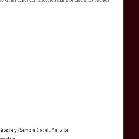
d.
racia y Rambla Cataluña, a la