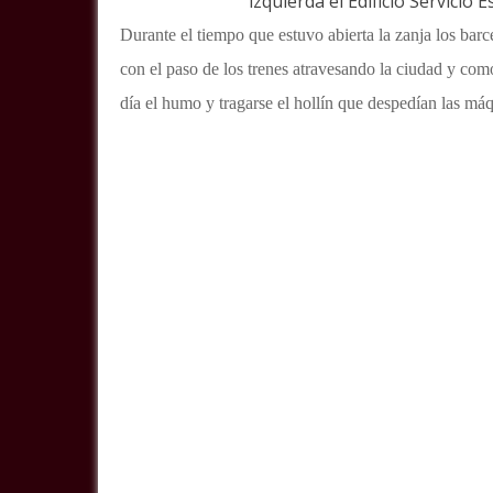
izquierda el Edificio Servicio E
Durante el tiempo que estuvo abierta la zanja los barc
con el paso de los trenes atravesando la ciudad y como
día el humo y tragarse el hollín que despedían las má