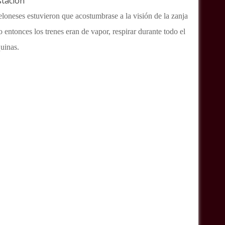
stación
eloneses estuvieron que acostumbrase a la visión de la zanja
 entonces los trenes eran de vapor, respirar durante todo el
quinas.