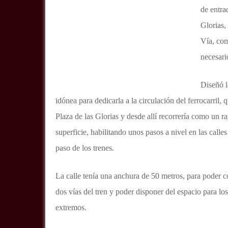
de entra
Glorias,
Vía, com
necesari
Diseñó l
idónea para dedicarla a la circulación del ferrocarril, 
Plaza de las Glorias y desde allí recorrería como un ray
superficie, habilitando unos pasos a nivel en las call
paso de los trenes.
La calle tenía una anchura de 50 metros, para poder co
dos vías del tren y poder disponer del espacio para los
extremos.