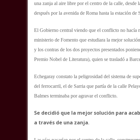
una zanja al aire libre por el centro de la calle, desde
después por la avenida de Roma hasta la estación de 
El Gobierno central viendo que el conflicto no hacía 
ministerio de Fomento que estudiara la mejor solución
y los contras de los dos proyectos presentados ponie
Premio Nobel de Literatura), quien se trasladó a Barcel
Echegaray constato la peligrosidad del sistema de supe
del ferrocarril, el de Sarria que partía de la calle Pel
Balmes terminaba por agravar el conflicto.
Se decidió que la mejor solución para acab
a través de una zanja
.
Las vías pasarían por el centro de la calle, construy