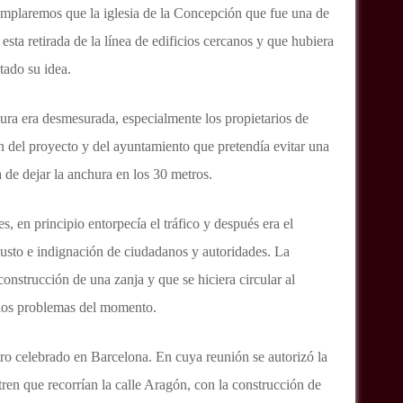
templaremos que la iglesia de la Concepción que fue una de
 esta retirada de la línea de edificios cercanos y que hubiera
etado su idea.
ra era desmesurada, especialmente los propietarios de
ón del proyecto y del ayuntamiento que pretendía evitar una
a de dejar la anchura en los 30 metros.
, en principio entorpecía el tráfico y después era el
gusto e indignación de ciudadanos y autoridades.
La
onstrucción de una zanja y que se hiciera circular al
ar los problemas del momento.
tro celebrado en Barcelona. En cuya reunión se autorizó la
tren que recorrían la calle Aragón, con la construcción de