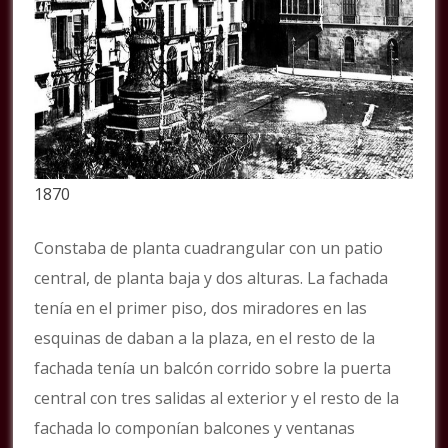
1870
Constaba de planta cuadrangular con un patio
central, de planta baja y dos alturas. La fachada
tenía en el primer piso, dos miradores en las
esquinas de daban a la plaza, en el resto de la
fachada tenía un balcón corrido sobre la puerta
central con tres salidas al exterior y el resto de la
fachada lo componían balcones y ventanas