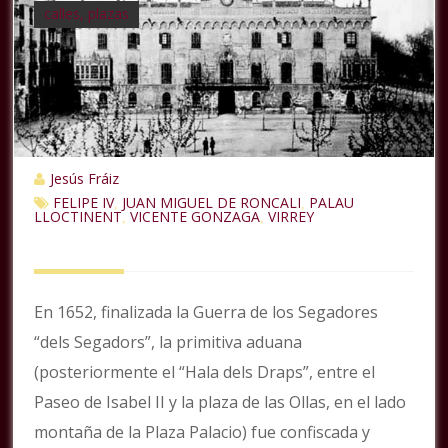
calles, plazas
Jesús Fráiz
FELIPE IV
JUAN MIGUEL DE RONCALI
PALAU
,
,
LLOCTINENT
VICENTE GONZAGA
VIRREY
,
,
En 1652, finalizada la Guerra de los Segadores
“dels Segadors”, la primitiva aduana
(posteriormente el “Hala dels Draps”, entre el
Paseo de Isabel II y la plaza de las Ollas, en el lado
montaña de la Plaza Palacio) fue confiscada y