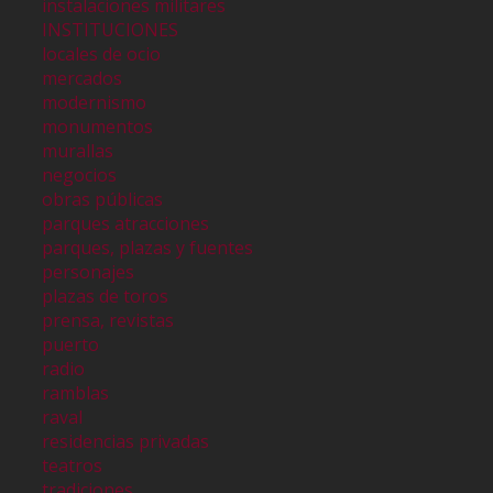
instalaciones militares
INSTITUCIONES
locales de ocio
mercados
modernismo
monumentos
murallas
negocios
obras públicas
parques atracciones
parques, plazas y fuentes
personajes
plazas de toros
prensa, revistas
puerto
radio
ramblas
raval
residencias privadas
teatros
tradiciones