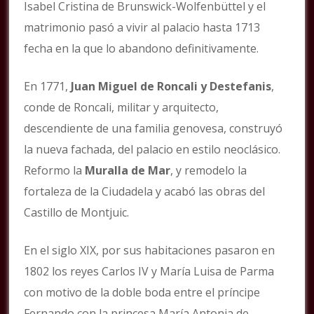
Isabel Cristina de Brunswick-Wolfenbüttel y el
matrimonio pasó a vivir al palacio hasta 1713
fecha en la que lo abandono definitivamente.
En 1771,
Juan Miguel de Roncali y Destefanis
,
conde de Roncali, militar y arquitecto,
descendiente de una familia genovesa, construyó
la nueva fachada, del palacio en estilo neoclásico.
Reformo la
Muralla de Mar
, y remodelo la
fortaleza de la Ciudadela y acabó las obras del
Castillo de Montjuic.
En el siglo XIX, por sus habitaciones pasaron en
1802 los reyes Carlos IV y María Luisa de Parma
con motivo de la doble boda entre el príncipe
Fernando con la princesa María Antonia de