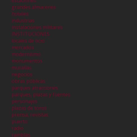
estaciones
grandes almacenes
hoteles
industrias
instalaciones militares
INSTITUCIONES
locales de ocio
mercados
modernismo
monumentos
murallas
negocios
obras públicas
parques atracciones
parques, plazas y fuentes
personajes
plazas de toros
prensa, revistas
puerto
radio
ramblas