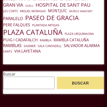
HOSPITAL DE SANT PAU
GRAN VIA
GUELL
MONTJUÏC
LES CORTS
MIGUEL MORAGAS
MUÑOZ RAMONET
PASEO DE GRACIA
PARALELO
PERE FALQUES
PLANTADA ARTIGAS
PLAZA CATALUÑA
PLAZA URQUINAONA
PUIG I CADAFALCH
RAMBLA CATALUÑA
RAMBLA
RAMBLAS
SALVADOR ALARMA
SAGNIER
SALA CANYADELL
VIA LAYETANA
SANTS
Buscar
BUSCAR