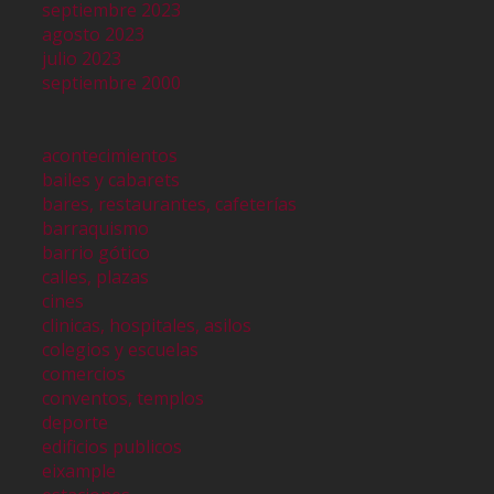
septiembre 2023
agosto 2023
julio 2023
septiembre 2000
acontecimientos
bailes y cabarets
bares, restaurantes, cafeterías
barraquismo
barrio gótico
calles, plazas
cines
clinicas, hospitales, asilos
colegios y escuelas
comercios
conventos, templos
deporte
edificios publicos
eixample