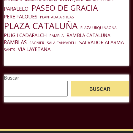
PASEO DE GRACIA
PARALELO
PERE FALQUES
PLANTADA ARTIGAS
PLAZA CATALUÑA
PLAZA URQUINAONA
PUIG I CADAFALCH
RAMBLA CATALUÑA
RAMBLA
RAMBLAS
SALVADOR ALARMA
SAGNIER
SALA CANYADELL
VIA LAYETANA
SANTS
Buscar
BUSCAR