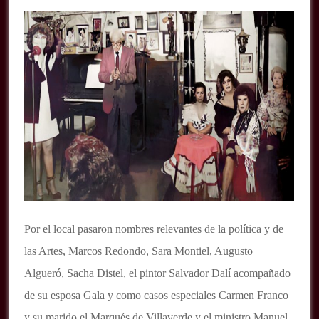
Por el local pasaron nombres relevantes de la política y de
las Artes, Marcos Redondo, Sara Montiel, Augusto
Algueró, Sacha Distel, el pintor Salvador Dalí acompañado
de su esposa Gala y como casos especiales Carmen Franco
y su marido el Marqués de Villaverde y el ministro Manuel