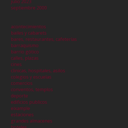
julio 2023
septiembre 2000
acontecimientos
bailes y cabarets
bares, restaurantes, cafeterías
barraquismo
barrio gótico
calles, plazas
cines
clinicas, hospitales, asilos
colegios y escuelas
comercios
conventos, templos
deporte
edificios publicos
eixample
estaciones
grandes almacenes
hoteles