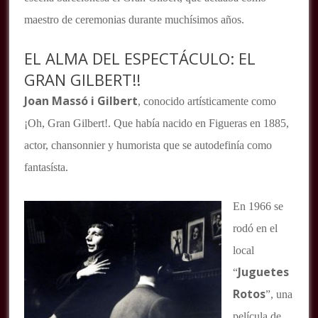
maestro de ceremonias durante muchísimos años.
EL ALMA DEL ESPECTÁCULO: EL
GRAN GILBERT!!
Joan Massó i Gilbert
, conocido artísticamente como
¡Oh, Gran Gilbert!. Que había nacido en Figueras en 1885,
actor, chansonnier y humorista que se autodefinía como
fantasísta.
En 1966 se
rodó en el
local
Juguetes
“
Rotos
”, una
película de