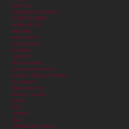
industrias
instalaciones militares
INSTITUCIONES
locales de ocio
mercados
modernismo
monumentos
murallas
negocios
obras públicas
parques atracciones
parques, plazas y fuentes
personajes
plazas de toros
prensa, revistas
puerto
radio
ramblas
raval
residencias privadas