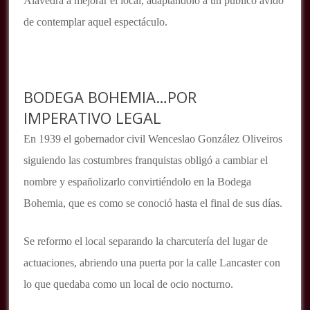
Alavedra a mejorar el local, adaptándolo a un público ávido
de contemplar aquel espectáculo.
BODEGA BOHEMIA…POR
IMPERATIVO LEGAL
En 1939 el gobernador civil Wenceslao González Oliveiros
siguiendo las costumbres franquistas obligó a cambiar el
nombre y españolizarlo convirtiéndolo en la Bodega
Bohemia, que es como se conoció hasta el final de sus días.
Se reformo el local separando la charcutería del lugar de
actuaciones, abriendo una puerta por la calle Lancaster con
lo que quedaba como un local de ocio nocturno.