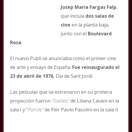
Josep Maria Fargas Falp
,
que incluía
dos salas de
cine
en la planta baja,
junto con el
Boulevard
Rosa
.
El nuevo Publi se anunciaba como el primer cine
de arte y ensayo de España.
Fue reinaugurado el
23 de abril de 1976
, Día de Sant Jordi.
Las películas que se estrenaron en su primera
proyección fueron
“Galileo”
de Liliana Cavani en la
sala I y “
Porcile”
de Pier Paolo Pasolini en la sala II.