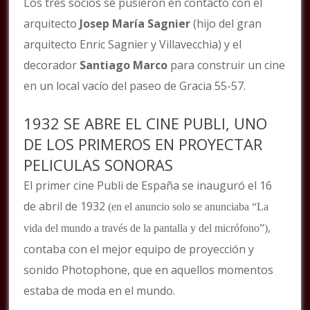
Los tres socios se pusieron en contacto con el
arquitecto
Josep María Sagnier
(hijo del gran
arquitecto Enric Sagnier y Villavecchia) y el
decorador
Santiago Marco
para construir un cine
en un local vacío del paseo de Gracia 55-57.
1932 SE ABRE EL CINE PUBLI, UNO
DE LOS PRIMEROS EN PROYECTAR
PELICULAS SONORAS
El primer cine Publi de España se inauguró el 16
de abril de 1932
(
en el anuncio solo se anunciaba “La
,
vida del mundo a través de la pantalla y del micrófono”)
contaba con el mejor equipo de proyección y
sonido Photophone, que en aquellos momentos
estaba de moda en el mundo.