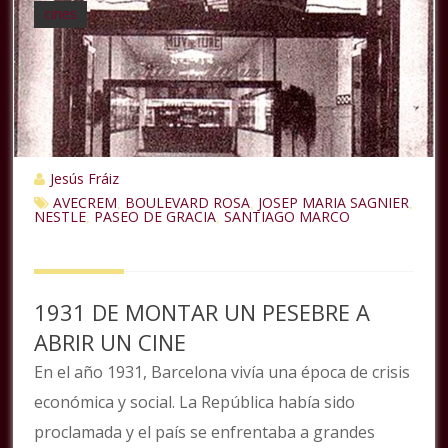
cines
Jesús Fráiz
AVECREM
BOULEVARD ROSA
JOSEP MARIA SAGNIER
,
,
,
NESTLE
PASEO DE GRACIA
SANTIAGO MARCO
,
,
1931 DE MONTAR UN PESEBRE A
ABRIR UN CINE
En el año 1931, Barcelona vivía una época de crisis
económica y social. La República había sido
proclamada y el país se enfrentaba a grandes