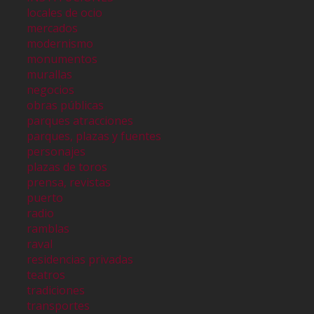
locales de ocio
mercados
modernismo
monumentos
murallas
negocios
obras públicas
parques atracciones
parques, plazas y fuentes
personajes
plazas de toros
prensa, revistas
puerto
radio
ramblas
raval
residencias privadas
teatros
tradiciones
transportes