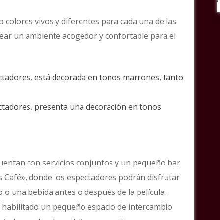
do colores vivos y diferentes para cada una de las
rear un ambiente acogedor y confortable para el
ectadores, está decorada en tonos marrones, tanto
ectadores, presenta una decoración en tonos
uentan con servicios conjuntos y un pequeño bar
s Café», donde los espectadores podrán disfrutar
o o una bebida antes o después de la película.
 habilitado un pequeño espacio de intercambio