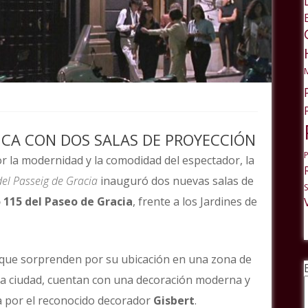
NCA CON DOS SALAS DE PROYECCIÓN
r la modernidad y la comodidad del espectador, la
del Passeig de Gracia
inauguró dos nuevas salas de
 115 del Paseo de Gracia
, frente a los Jardines de
 que sorprenden por su ubicación en una zona de
 la ciudad, cuentan con una decoración moderna y
a por el reconocido decorador
Gisbert
.