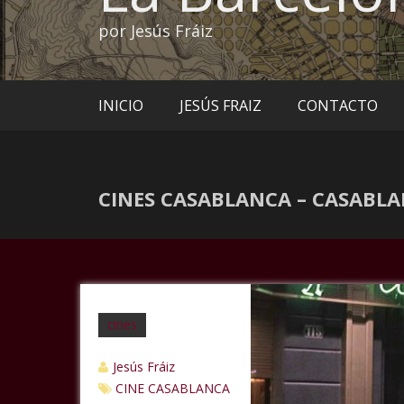
por Jesús Fráiz
INICIO
JESÚS FRAIZ
CONTACTO
CINES CASABLANCA – CASABL
cines
Jesús Fráiz
CINE CASABLANCA