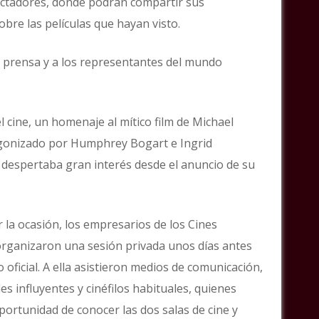
ectadores, donde podrán compartir sus
bre las películas que hayan visto.
a prensa y a los representantes del mundo
 cine, un homenaje al mítico film de Michael
gonizado por Humphrey Bogart e Ingrid
despertaba gran interés desde el anuncio de su
 la ocasión, los empresarios de los Cines
rganizaron una sesión privada unos días antes
 oficial. A ella asistieron medios de comunicación,
s influyentes y cinéfilos habituales, quienes
portunidad de conocer las dos salas de cine y