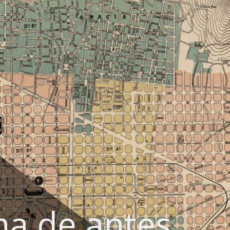
na de antes