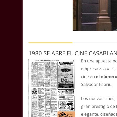
1980 SE ABRE EL CINE CASABLA
En una apuesta po
empresa
Els cines 
cine en
el número
Salvador Espriu.
Los nuevos cines,
gran prestigio de
elegante, diseñad