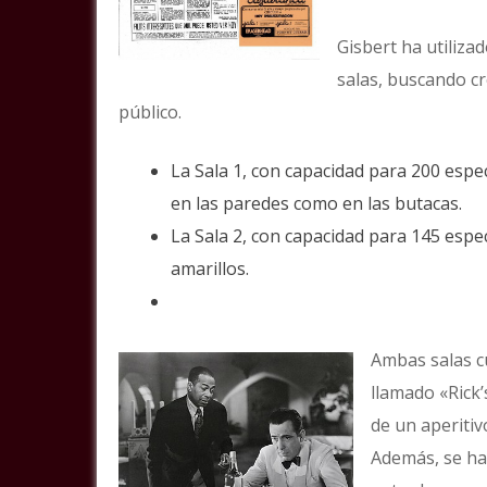
Gisbert ha utiliza
salas, buscando c
público.
La Sala 1, con capacidad para 200 esp
en las paredes como en las butacas.
La Sala 2, con capacidad para 145 esp
amarillos.
Ambas salas c
llamado «Rick’
de un aperitiv
Además, se ha