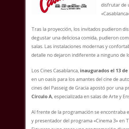
disfrutar de
«Casablanca»
Tras la proyección, los invitados pudieron di
degustar una deliciosa comida, pudieron com
salas. Las instalaciones modernas y confortabl
detalle no dejaron indiferente a ninguno de l
Los Cines Casablanca,
inaugurados el 13 de
en un oasis para los amantes del cine de auto
cines del Passeig de Gracia apostó por una p
Círculo A
, especializada en salas de Arte y En
Al frente de la programación se encontraba e
y presentador del programa «Cinema 3» en TV