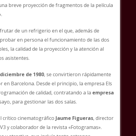
 una breve proyección de fragmentos de la película
.
sfrutar de un refrigerio en el que, además de
probar en persona el funcionamiento de las dos
es, la calidad de la proyección y la atención al
os asistentes.
 diciembre de 1980
, se convirtieron rápidamente
r en Barcelona. Desde el principio, la empresa Els
rogramación de calidad, contratando a la
empresa
sayo, para gestionar las dos salas.
l crítico cinematográfico
Jaume Figueras
, director
3 y colaborador de la revista «Fotogramas».