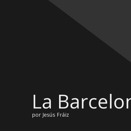
La Barcelo
por Jesús Fráiz