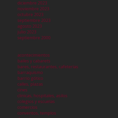
diciembre 2023
noviembre 2023
octubre 2023
septiembre 2023
agosto 2023
julio 2023
septiembre 2000
acontecimientos
bailes y cabarets
bares, restaurantes, cafeterías
barraquismo
barrio gótico
calles, plazas
cines
clinicas, hospitales, asilos
colegios y escuelas
comercios
conventos, templos