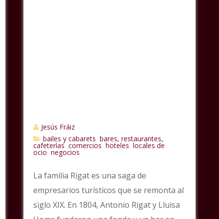
Jesús Fráiz
bailes y cabarets
bares, restaurantes,
,
cafeterías
comercios
hoteles
locales de
,
,
,
ocio
negocios
,
La familia Rigat es una saga de
empresarios turísticos que se remonta al
siglo XIX. En 1804, Antonio Rigat y Lluisa