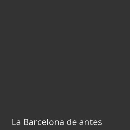
Ir
al
contenido
La Barcelona de antes