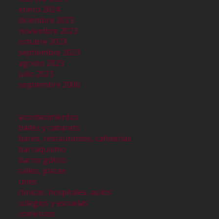
enero 2024
diciembre 2023
noviembre 2023
octubre 2023
septiembre 2023
agosto 2023
julio 2023
septiembre 2000
acontecimientos
bailes y cabarets
bares, restaurantes, cafeterías
barraquismo
barrio gótico
calles, plazas
cines
clinicas, hospitales, asilos
colegios y escuelas
comercios