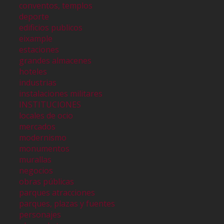
conventos, templos
deporte
edificios publicos
eixample
estaciones
grandes almacenes
hoteles
industrias
instalaciones militares
INSTITUCIONES
locales de ocio
mercados
modernismo
monumentos
murallas
negocios
obras públicas
parques atracciones
parques, plazas y fuentes
personajes