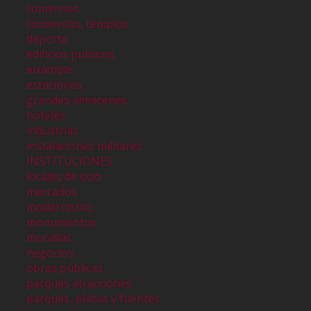
comercios
conventos, templos
deporte
edificios publicos
eixample
estaciones
grandes almacenes
hoteles
industrias
instalaciones militares
INSTITUCIONES
locales de ocio
mercados
modernismo
monumentos
murallas
negocios
obras públicas
parques atracciones
parques, plazas y fuentes