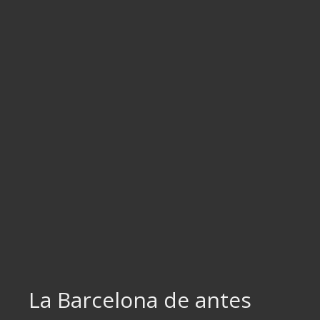
Ir
al
contenido
La Barcelona de antes