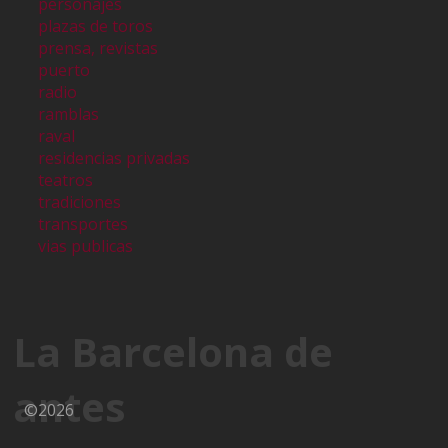
personajes
plazas de toros
prensa, revistas
puerto
radio
ramblas
raval
residencias privadas
teatros
tradiciones
transportes
vias publicas
La Barcelona de
antes
©2026