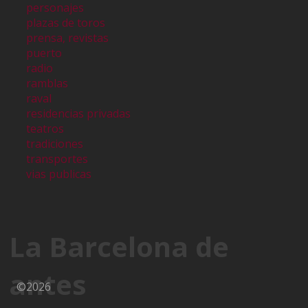
personajes
plazas de toros
prensa, revistas
puerto
radio
ramblas
raval
residencias privadas
teatros
tradiciones
transportes
vias publicas
La Barcelona de
antes
©2026