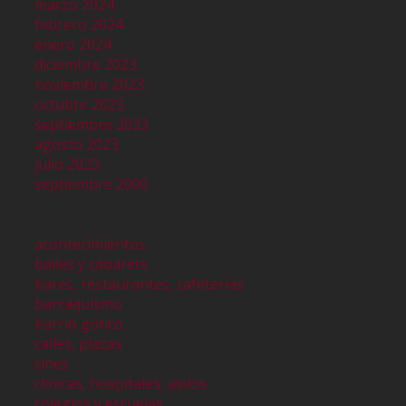
marzo 2024
febrero 2024
enero 2024
diciembre 2023
noviembre 2023
octubre 2023
septiembre 2023
agosto 2023
julio 2023
septiembre 2000
acontecimientos
bailes y cabarets
bares, restaurantes, cafeterías
barraquismo
barrio gótico
calles, plazas
cines
clinicas, hospitales, asilos
colegios y escuelas