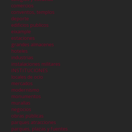
comercios
conventos, templos
deporte
edificios publicos
eixample
estaciones
grandes almacenes
hoteles
industrias
instalaciones militares
INSTITUCIONES
locales de ocio
mercados
modernismo
monumentos
murallas
negocios
obras públicas
parques atracciones
parques, plazas y fuentes