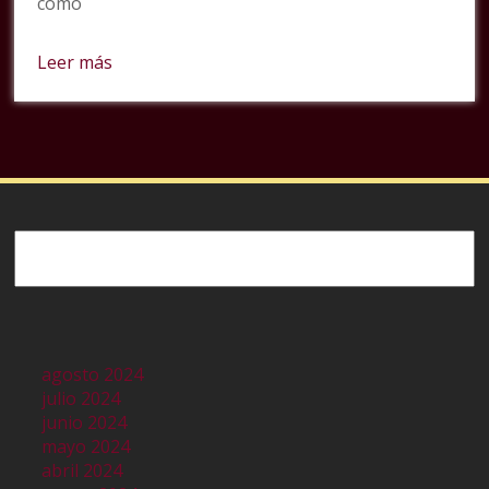
como
Leer más
Buscar
agosto 2024
julio 2024
junio 2024
mayo 2024
abril 2024