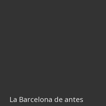
Ir
al
contenido
La Barcelona de antes