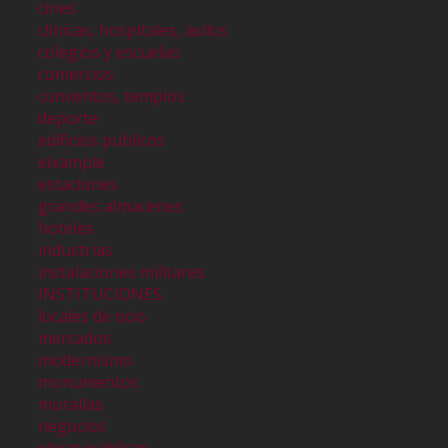
cines
clinicas, hospitales, asilos
colegios y escuelas
comercios
conventos, templos
deporte
edificios publicos
eixample
estaciones
grandes almacenes
hoteles
industrias
instalaciones militares
INSTITUCIONES
locales de ocio
mercados
modernismo
monumentos
murallas
negocios
obras públicas