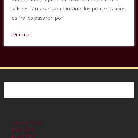
calle de Tantarantana. Durante los primeros años
los frailes pasaron por
Leer más
Buscar
agosto 2024
julio 2024
junio 2024