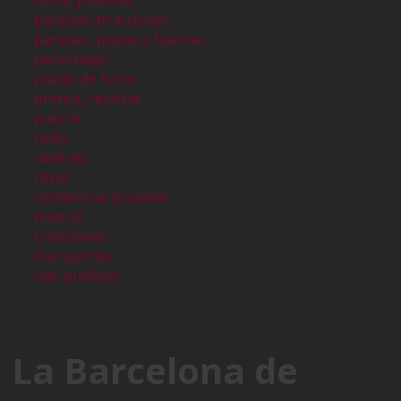
parques atracciones
parques, plazas y fuentes
personajes
plazas de toros
prensa, revistas
puerto
radio
ramblas
raval
residencias privadas
teatros
tradiciones
transportes
vias publicas
La Barcelona de