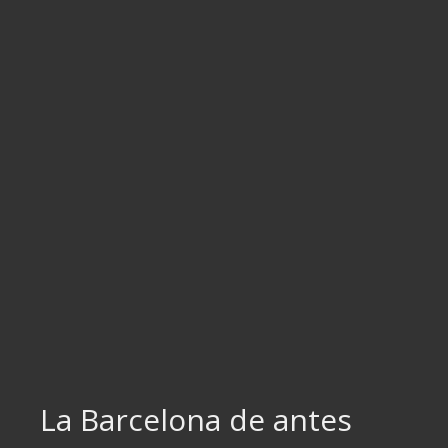
Ir
al
contenido
La Barcelona de antes