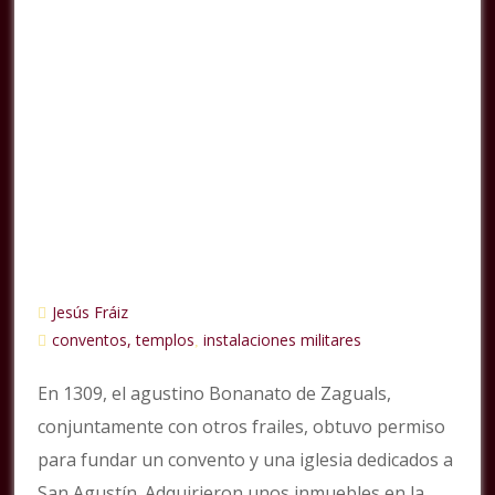
Jesús Fráiz
conventos, templos
instalaciones militares
,
En 1309, el agustino Bonanato de Zaguals,
conjuntamente con otros frailes, obtuvo permiso
para fundar un convento y una iglesia dedicados a
San Agustín. Adquirieron unos inmuebles en la