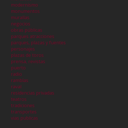
modernismo
monumentos
murallas
negocios
obras públicas
parques atracciones
parques, plazas y fuentes
personajes
plazas de toros
prensa, revistas
puerto
radio
ramblas
raval
residencias privadas
teatros
tradiciones
transportes
vias publicas