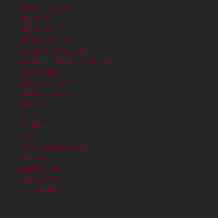
monumentos
murallas
negocios
obras públicas
parques atracciones
parques, plazas y fuentes
personajes
plazas de toros
prensa, revistas
puerto
radio
ramblas
raval
residencias privadas
teatros
tradiciones
transportes
vias publicas