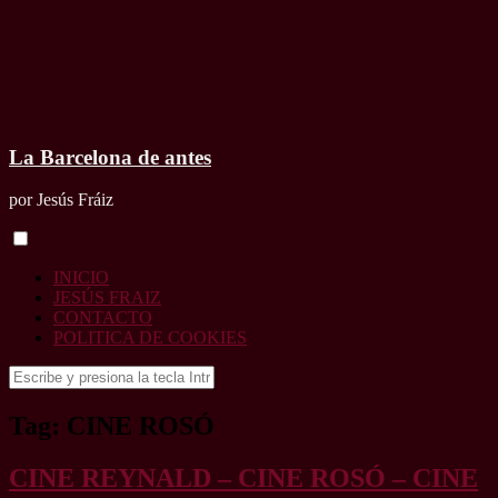
La Barcelona de antes
por Jesús Fráiz
INICIO
JESÚS FRAIZ
CONTACTO
POLITICA DE COOKIES
Buscar:
Tag: CINE ROSÓ
CINE REYNALD – CINE ROSÓ – CINE