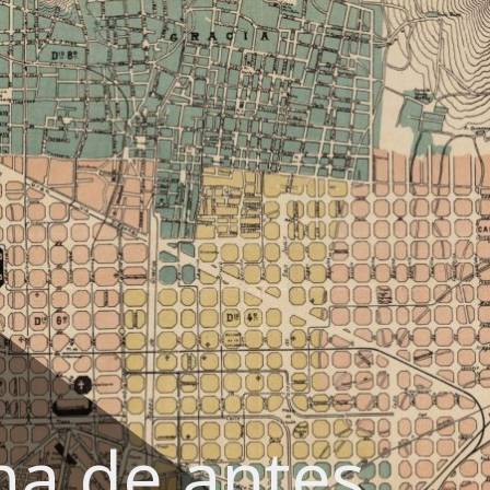
na de antes