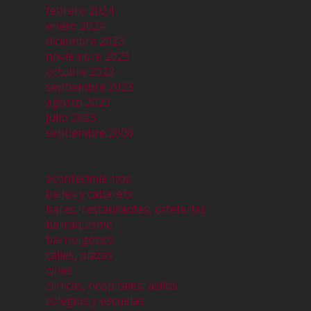
febrero 2024
enero 2024
diciembre 2023
noviembre 2023
octubre 2023
septiembre 2023
agosto 2023
julio 2023
septiembre 2000
acontecimientos
bailes y cabarets
bares, restaurantes, cafeterías
barraquismo
barrio gótico
calles, plazas
cines
clinicas, hospitales, asilos
colegios y escuelas