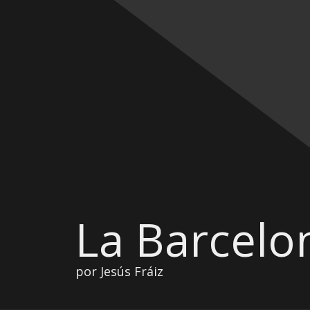
La Barcelo
por Jesús Fráiz