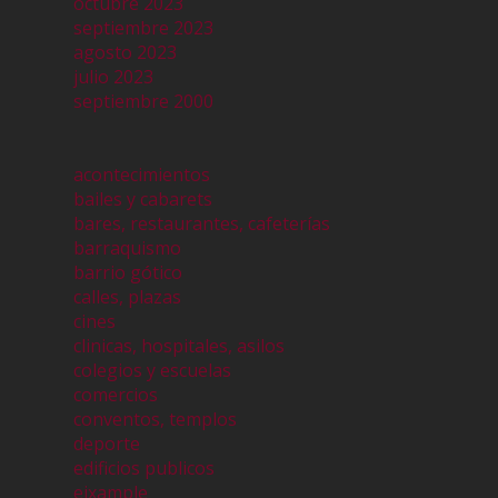
octubre 2023
septiembre 2023
agosto 2023
julio 2023
septiembre 2000
acontecimientos
bailes y cabarets
bares, restaurantes, cafeterías
barraquismo
barrio gótico
calles, plazas
cines
clinicas, hospitales, asilos
colegios y escuelas
comercios
conventos, templos
deporte
edificios publicos
eixample