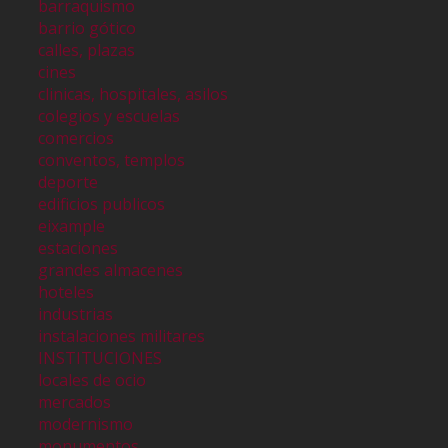
barraquismo
barrio gótico
calles, plazas
cines
clinicas, hospitales, asilos
colegios y escuelas
comercios
conventos, templos
deporte
edificios publicos
eixample
estaciones
grandes almacenes
hoteles
industrias
instalaciones militares
INSTITUCIONES
locales de ocio
mercados
modernismo
monumentos