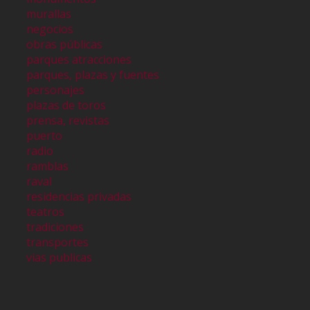
murallas
negocios
obras públicas
parques atracciones
parques, plazas y fuentes
personajes
plazas de toros
prensa, revistas
puerto
radio
ramblas
raval
residencias privadas
teatros
tradiciones
transportes
vias publicas