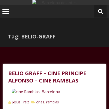
Ir
al
contenido
Tag: BELIO-GRAFF
BELIO GRAFF – CINE PRINCIPE
ALFONSO – CINE RAMBLAS
Jesús Fráiz
cines
ramblas
,