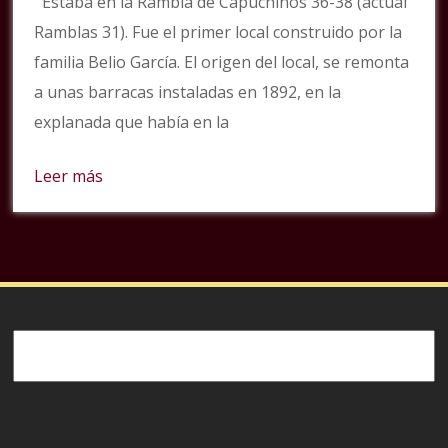
Estaba en la Rambla de Capuchinos 36-38 (actual
Ramblas 31). Fue el primer local construido por la
familia Belio García. El origen del local, se remonta
a unas barracas instaladas en 1892, en la
explanada que había en la
Leer más
Buscar